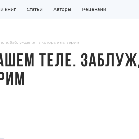
и книг
Статьи
Авторы
Рецензии
теле. Заблуждения, в которые мы верим
НАШЕМ ТЕЛЕ. ЗАБЛУЖ
ЕРИМ