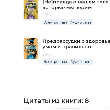
[Не]правда о нашем теле.
которые мы верим
2018
Электронная
Аудиокнига
Предрассудки о здоровье
умом и правильно
2018
Электронная
Аудиокнига
Цитаты из книги:
8