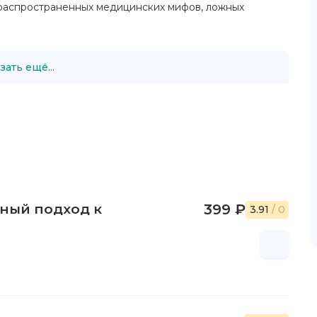
 распространенных медицинских мифов, ложных
зать ещё...
чный подход к
399 ₽
3.91
/ 0