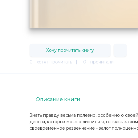
Хочу прочитать книгу
0 - хотят прочитать
|
0 - прочитали
Описание книги
Знать правду весьма полезно, особенно о своей
деньги, которых можно лишиться, гоняясь за хи
своевременное развенчание - залог полноценн