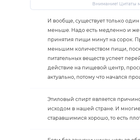
Внимание! Цитаты м
И вообще, существует только один
меньше. Надо есть медленно и жев
принятия пищи минут на сорок. П
меньшим количеством пищи, поск
питательных веществ успеет перей
действие на пищевой центр, проси
актуально, потому что начался пр
Этиловый спирт является причино
исходом в нашей стране. И мног
старавшимися хорошо, то есть пло