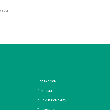
рвым.
Партнёрам
Реклама
Ищем в команду
О проекте