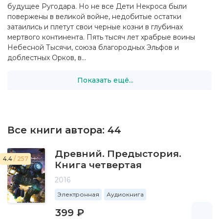
будущее Ругодара. Но не все Дети Некроса были
повержены в великой войне, недобитые остатки
затаились и плетут свои черные козни в глубинах
мертвого континента. Пять тысяч лет храбрые воины
Небесной Тысячи, союза благородных Эльфов и
доблестных Орков, в...
Показать ещё...
Все книги автора:
44
Древний. Предыстория.
4.4
/ 257
Книга четвертая
2016
Электронная
Аудиокнига
399 ₽