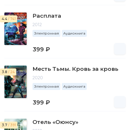
Расплата
4.4
/ 741
2012
Электронная
Аудиокнига
399 ₽
Месть Тьмы. Кровь за кровь
3.8
/ 24
2020
Электронная
Аудиокнига
399 ₽
Отель «Оюнсу»
3.7
/ 391