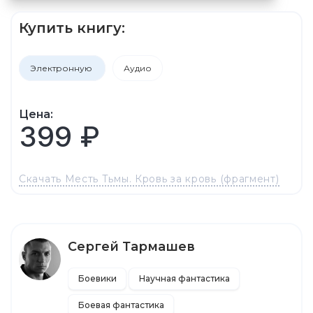
Купить книгу:
Электронную
Аудио
Цена:
399 ₽
Скачать Месть Тьмы. Кровь за кровь (фрагмент)
Сергей Тармашев
Боевики
Научная фантастика
Боевая фантастика