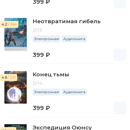
399 ₽
Неотвратимая гибель
4.2
/ 364
2013
Электронная
Аудиокнига
399 ₽
Конец тьмы
4.6
/ 231
2014
Электронная
Аудиокнига
399 ₽
Экспедиция Оюнсу