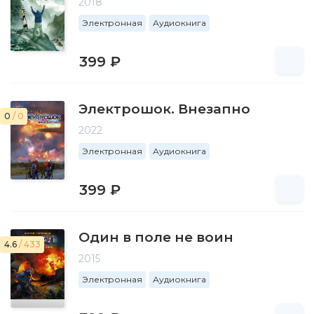
2018
Электронная
Аудиокнига
399 ₽
Электрошок. Внезапно
0
/ 0
2022
Электронная
Аудиокнига
399 ₽
Один в поле не воин
4.6
/ 433
2015
Электронная
Аудиокнига