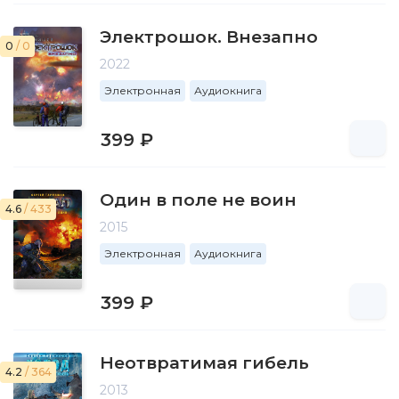
Электрошок. Внезапно
0
/ 0
2022
Электронная
Аудиокнига
399 ₽
Один в поле не воин
4.6
/ 433
2015
Электронная
Аудиокнига
399 ₽
Неотвратимая гибель
4.2
/ 364
2013