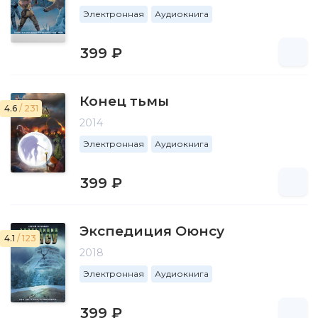
Электронная
Аудиокнига
399 ₽
Конец тьмы
4.6
/ 231
2014
Электронная
Аудиокнига
399 ₽
Экспедиция Оюнсу
4.1
/ 123
2018
Электронная
Аудиокнига
399 ₽