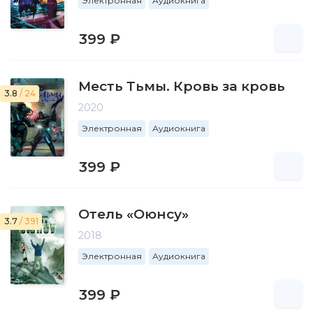
Электронная
Аудиокнига
399 ₽
Месть Тьмы. Кровь за кровь
3.8
/ 24
2020
Электронная
Аудиокнига
399 ₽
Отель «Оюнсу»
3.7
/ 391
2018
Электронная
Аудиокнига
399 ₽