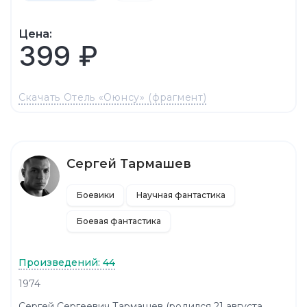
Цена:
399 ₽
Скачать Отель «Оюнсу» (фрагмент)
Сергей Тармашев
Боевики
Научная фантастика
Боевая фантастика
Произведений: 44
1974
Сергей Сергеевич Тармашев (родился 21 августа