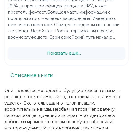
1974), в прошлом офицер спецназа ГРУ, ныне
писатель-фантаст.Большая часть информации о
прошлом этого человека засекречена. Известно о
нем очень немногое. Офицер в седьмом поколении.
Не женат. Детей нет. Рос по гарнизонам в семье
военнослужащего. Свой армейский путь начал с ...
Показать ещё...
Описание книги
Они – «золотая молодежь», будущие хозяева жизни, –
решают встретить Новый год нетривиально. И им это
удается. Эко-отель вдали от цивилизации,
восхитительные виды, необычная гора неподалеку,
напоминающая древний зиккурат, – когда-то здесь
добывали мрамор, но потом почему-то забросили
месторождение. Все так необычно, так свежо и