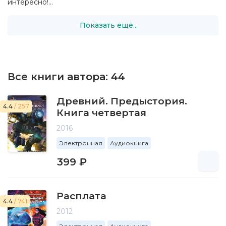
интересно!...
Показать ещё...
Все книги автора:
44
Древний. Предыстория.
4.4
/ 257
Книга четвертая
2016
Электронная
Аудиокнига
399 ₽
Расплата
4.4
/ 741
2012