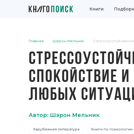
Книги
Подборк
Главная
Шэрон Мельник
Стрессоустойчивость
СТРЕССОУСТОЙЧ
СПОКОЙСТВИЕ И
ЛЮБЫХ СИТУАЦ
Автор: Шэрон Мельник
Зарубежная литература
Книги по психологии