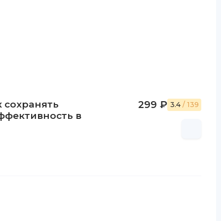
к сохранять
299 ₽
3.4
/ 139
ффективность в