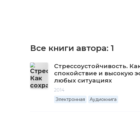
Все книги автора:
1
Стрессоустойчивость. Ка
спокойствие и высокую э
любых ситуациях
2014
Электронная
Аудиокнига