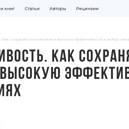
и книг
Статьи
Авторы
Рецензии
. Как сохранять спокойствие и высокую эффективность в любых ситу
ИВОСТЬ. КАК СОХРАН
 ВЫСОКУЮ ЭФФЕКТИВ
ИЯХ