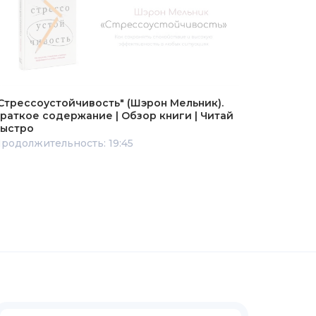
Стрессоустойчивость" (Шэрон Мельник).
раткое содержание | Обзор книги | Читай
ыстро
родолжительность: 19:45