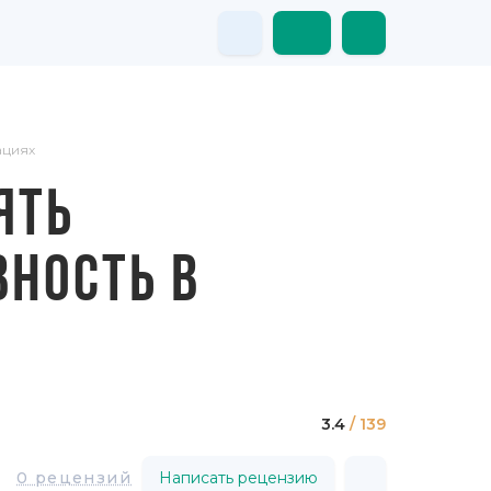
ациях
ЯТЬ
НОСТЬ В
3.4
/ 139
0 рецензий
Написать рецензию