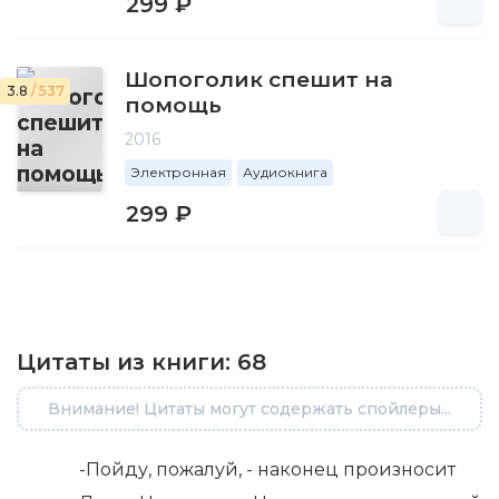
299 ₽
Шопоголик спешит на
3.8
/ 537
помощь
2016
Электронная
Аудиокнига
299 ₽
Цитаты из книги:
68
Внимание! Цитаты могут содержать спойлеры...
-Пойду, пожалуй, - наконец произносит