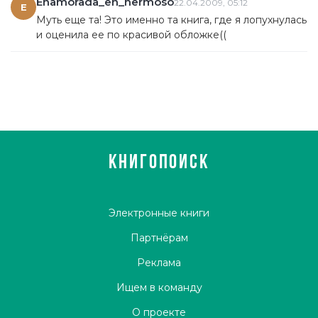
Enamorada_en_hermoso
22.04.2009, 05:12
E
Муть еще та! Это именно та книга, где я лопухнулась
и оценила ее по красивой обложке((
КНИГОПОИСК
Электронные книги
Партнёрам
Реклама
Ищем в команду
О проекте