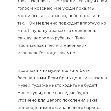
Люк. - Надеюсь... -Не уходи,- слышу я свой
голос и краснею. -Не уходи пока. Мы
могли бы...-я сглатываю,-поболтать... или
так... Он медленно подходит вплотную ко
мне. Я чувствую запах его одеколона,
слышу шорох его рубашки. Тело
пронизывают тысячи маленьких
иголочек. Господи, как мне…
Все знают, что музеи должны быть
бесплатными. Если брать деньги за вход в
музей, туда же никто ходить не будет!
Наше культурное наследие будет
утрачено для целого поколения из-за
непреодолимого финансового барьера.