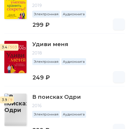
2019
Электронная
Аудиокнига
299 ₽
Удиви меня
3.4
/ 503
2018
Электронная
Аудиокнига
249 ₽
В поисках Одри
3.9
/ 9
2016
Электронная
Аудиокнига