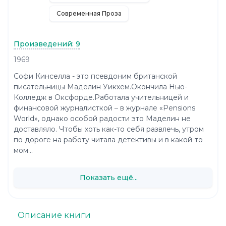
Современная Проза
Произведений: 9
1969
Софи Кинселла - это псевдоним британской
писательницы Маделин Уикхем.Окончила Нью-
Колледж в Оксфорде.Работала учительницей и
финансовой журналисткой – в журнале «Pensions
World», однако особой радости это Маделин не
доставляло. Чтобы хоть как-то себя развлечь, утром
по дороге на работу читала детективы и в какой-то
мом...
Показать ещё...
Описание книги