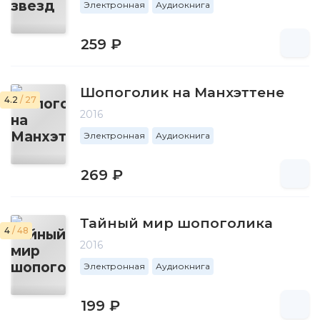
Электронная
Аудиокнига
259 ₽
Шопоголик на Манхэттене
4.2
/ 27
2016
Электронная
Аудиокнига
269 ₽
Тайный мир шопоголика
4
/ 48
2016
Электронная
Аудиокнига
199 ₽