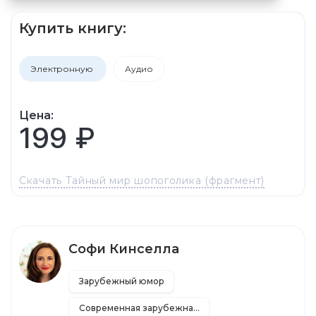
Купить книгу:
Электронную
Аудио
Цена:
199 ₽
Скачать Тайный мир шопоголика (фрагмент)
Софи Кинселла
Зарубежный юмор
Современная зарубежная литература