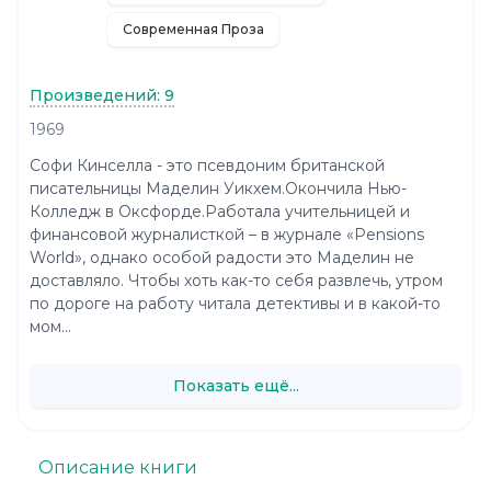
Современная Проза
Произведений: 9
1969
Софи Кинселла - это псевдоним британской
писательницы Маделин Уикхем.Окончила Нью-
Колледж в Оксфорде.Работала учительницей и
финансовой журналисткой – в журнале «Pensions
World», однако особой радости это Маделин не
доставляло. Чтобы хоть как-то себя развлечь, утром
по дороге на работу читала детективы и в какой-то
мом...
Показать ещё...
Описание книги