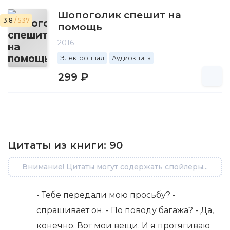
Шопоголик спешит на
3.8
/ 537
помощь
2016
Электронная
Аудиокнига
299 ₽
Цитаты из книги:
90
Внимание! Цитаты могут содержать спойлеры...
- Тебе передали мою просьбу? -
спрашивает он. - По поводу багажа? - Да,
конечно. Вот мои вещи. И я протягиваю