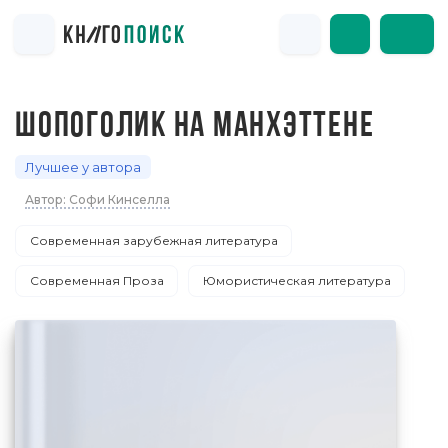
ШОПОГОЛИК НА МАНХЭТТЕНЕ
Лучшее у автора
Автор: Софи Кинселла
Современная зарубежная литература
Современная Проза
Юмористическая литература