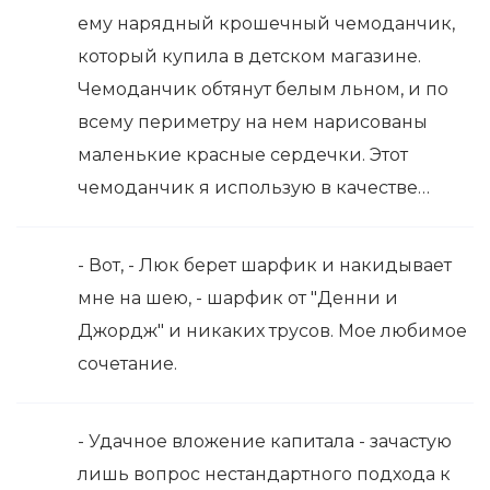
ему нарядный крошечный чемоданчик,
который купила в детском магазине.
Чемоданчик обтянут белым льном, и по
всему периметру на нем нарисованы
маленькие красные сердечки. Этот
чемоданчик я использую в качестве…
- Вот, - Люк берет шарфик и накидывает
мне на шею, - шарфик от "Денни и
Джордж" и никаких трусов. Мое любимое
сочетание.
- Удачное вложение капитала - зачастую
лишь вопрос нестандартного подхода к