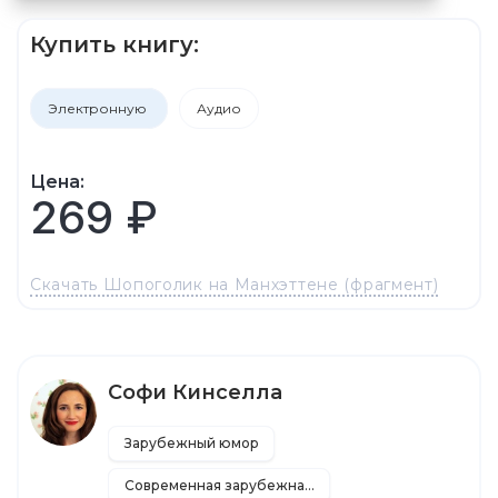
Купить книгу:
Электронную
Аудио
Цена:
269 ₽
Скачать Шопоголик на Манхэттене (фрагмент)
Софи Кинселла
Зарубежный юмор
Современная зарубежная литература