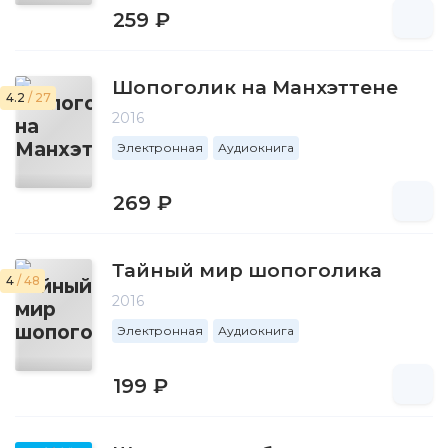
259 ₽
Шопоголик на Манхэттене
4.2
/ 27
2016
Электронная
Аудиокнига
269 ₽
Тайный мир шопоголика
4
/ 48
2016
Электронная
Аудиокнига
199 ₽