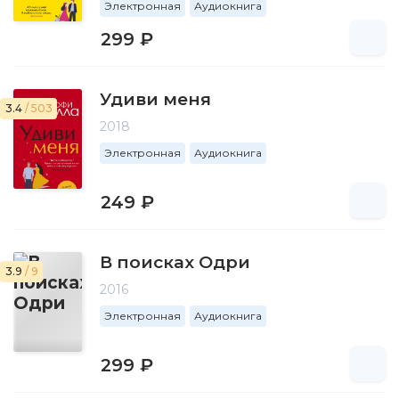
Электронная
Аудиокнига
299 ₽
Удиви меня
3.4
/ 503
2018
Электронная
Аудиокнига
249 ₽
В поисках Одри
3.9
/ 9
2016
Электронная
Аудиокнига
299 ₽