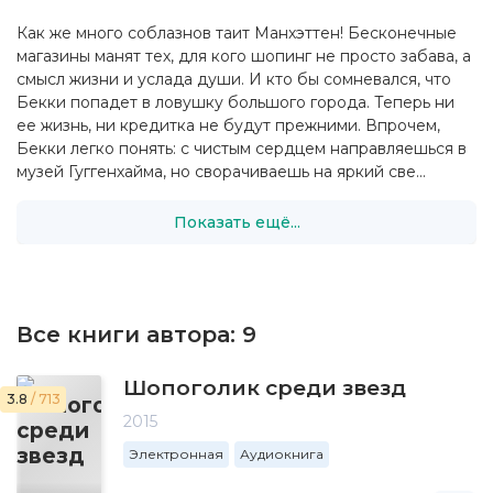
Как же много соблазнов таит Манхэттен! Бесконечные
магазины манят тех, для кого шопинг не просто забава, а
смысл жизни и услада души. И кто бы сомневался, что
Бекки попадет в ловушку большого города. Теперь ни
ее жизнь, ни кредитка не будут прежними. Впрочем,
Бекки легко понять: c чистым сердцем направляешься в
музей Гуггенхайма, но сворачиваешь на яркий све...
Показать ещё...
Все книги автора:
9
Шопоголик среди звезд
3.8
/ 713
2015
Электронная
Аудиокнига