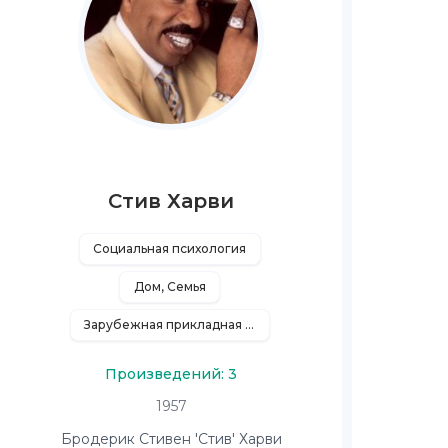
Стив Харви
Социальная психология
Дом, Семья
Зарубежная прикладная и научно-популярная литература
Произведений: 3
1957
Бродерик Стивен 'Стив' Харви