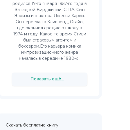
родился 17-го января 1957-го года в
Западной Вирджинии, США. Сын
Элоизы и шахтера Джесси Харви.
Он переехал в Кливленд, Огайо,
где окончил среднюю школу в
1974-м году. Какое-то время Стиви
был страховым агентом и
боксером.Его карьера комика
импровизационного жанра
началась в середине 1980-х...
Показать ещё...
Скачать бесплатно книгу