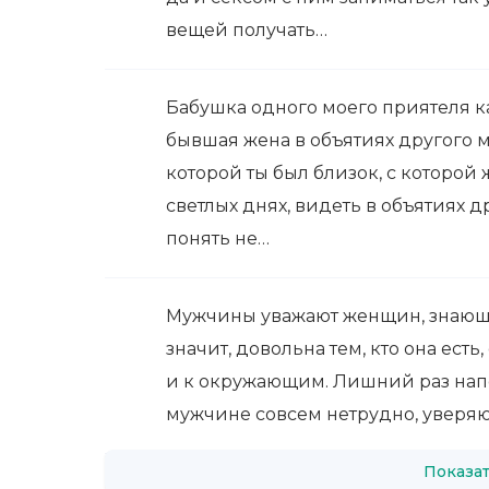
вещей получать…
Бабушка одного моего приятеля ка
бывшая жена в объятиях другого му
которой ты был близок, с которой 
светлых днях, видеть в объятиях 
понять не…
Мужчины уважают женщин, знающи
значит, довольна тем, кто она есть
и к окружающим. Лишний раз напо
мужчине совсем нетрудно, уверяю
Показат