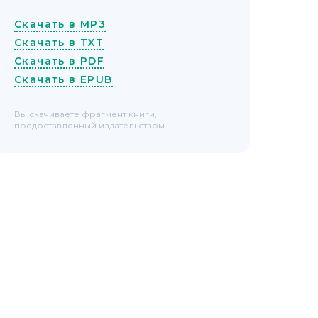
Скачать в MP3
Скачать в TXT
Скачать в PDF
Скачать в EPUB
Вы скачиваете фрагмент книги,
предоставленный издательством