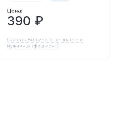
Цена:
390 ₽
Скачать Вы ничего не знаете о
мужчинах (фрагмент)