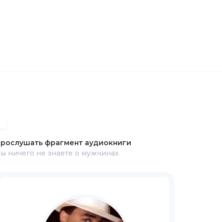
рослушать фрагмент аудиокниги
ы ничего не знаете о мужчинах