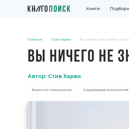
Книги
Подборк
Главная
Стив Харви
Вы ничего не знаете о му
ВЫ НИЧЕГО НЕ 
Автор: Стив Харви
Книги по психологии
Социальная психология