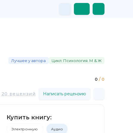
Лучшее у автора
Цикл: Психология. М & Ж
0
/ 0
20 рецензий
Написать рецензию
Купить книгу:
Электронную
Аудио