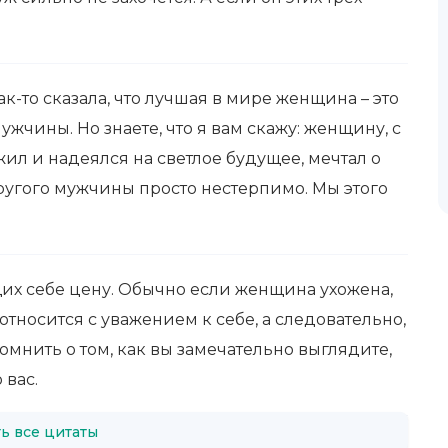
к-то сказала, что лучшая в мире женщина – это
жчины. Но знаете, что я вам скажу: женщину, с
жил и надеялся на светлое будущее, мечтал о
другого мужчины просто нестерпимо. Мы этого
х себе цену. Обычно если женщина ухожена,
, относится с уважением к себе, а следовательно,
мнить о том, как вы замечательно выглядите,
 вас.
ь все цитаты