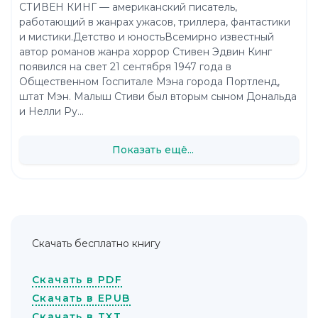
СТИВЕН КИНГ — американский писатель,
работающий в жанрах ужасов, триллера, фантастики
и мистики.Детство и юностьВсемирно известный
автор романов жанра хоррор Стивен Эдвин Кинг
появился на свет 21 сентября 1947 года в
Общественном Госпитале Мэна города Портленд,
штат Мэн. Малыш Стиви был вторым сыном Дональда
и Нелли Ру...
Показать ещё...
Скачать бесплатно книгу
Скачать в PDF
Скачать в EPUB
Скачать в TXT