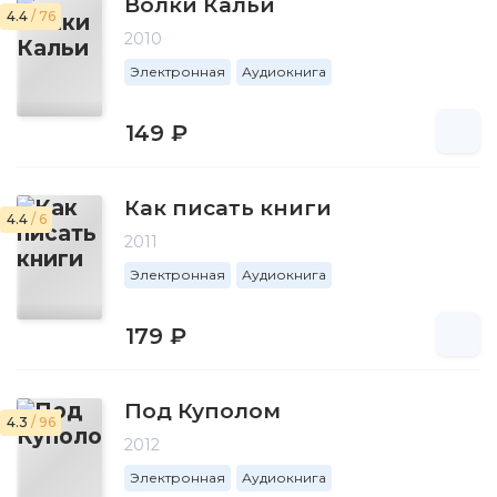
Волки Кальи
4.4
/ 76
2010
Электронная
Аудиокнига
149 ₽
Как писать книги
4.4
/ 6
2011
Электронная
Аудиокнига
179 ₽
Под Куполом
4.3
/ 96
2012
Электронная
Аудиокнига