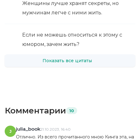
Женщины лучше хранят секреты, но
мужчинам легче с ними жить.
Если не можешь относиться к этому с
юмором, зачем жить?
Показать все цитаты
Комментарии
10
julia_book
21.10.2023, 16:40
J
Отлично. Из всего прочитанного мною Кинга эта, на