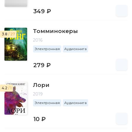
349 ₽
Томминокеры
3.8
/ 27
2016
Электронная
Аудиокнига
279 ₽
Лори
4.2
/ 1
2019
Электронная
Аудиокнига
10 ₽