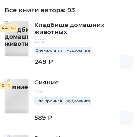
Все книги автора:
93
Кладбище домашних
4.4
/ 147
животных
2016
Электронная
Аудиокнига
249 ₽
Сияние
0
/ 0
2021
Электронная
Аудиокнига
589 ₽