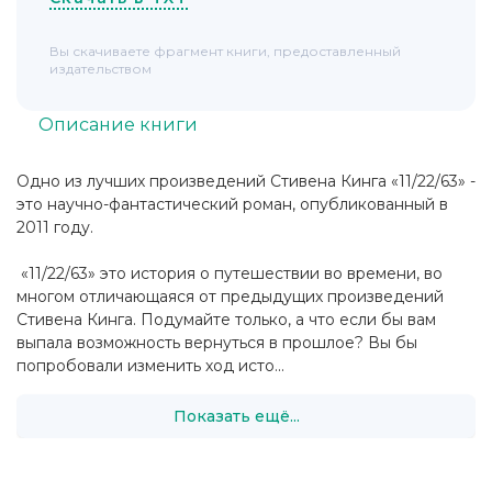
Вы скачиваете фрагмент книги, предоставленный
издательством
Описание книги
Одно из лучших произведений Стивена Кинга «11/22/63» -
это научно-фантастический роман, опубликованный в
2011 году.
«11/22/63» это история о путешествии во времени, во
многом отличающаяся от предыдущих произведений
Стивена Кинга. Подумайте только, а что если бы вам
выпала возможность вернуться в прошлое? Вы бы
попробовали изменить ход исто...
Показать ещё...