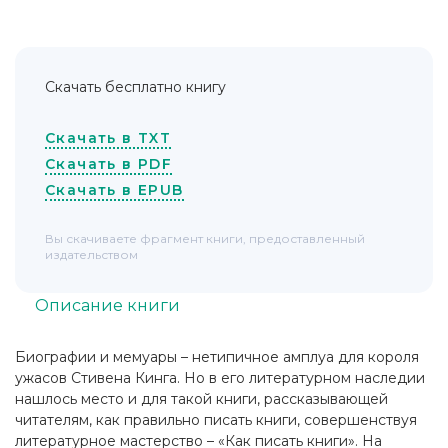
Скачать бесплатно книгу
Скачать в TXT
Скачать в PDF
Скачать в EPUB
Вы скачиваете фрагмент книги, предоставленный
издательством
Описание книги
Биографии и мемуары – нетипичное амплуа для короля
ужасов Стивена Кинга. Но в его литературном наследии
нашлось место и для такой книги, рассказывающей
читателям, как правильно писать книги, совершенствуя
литературное мастерство – «Как писать книги». На