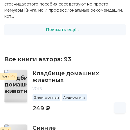
страницах этого пособия соседствуют не просто
мемуары Кинга, но и профессиональные рекомендации,
кот...
Показать ещё...
Все книги автора:
93
Кладбище домашних
4.4
/ 147
животных
2016
Электронная
Аудиокнига
249 ₽
Сияние