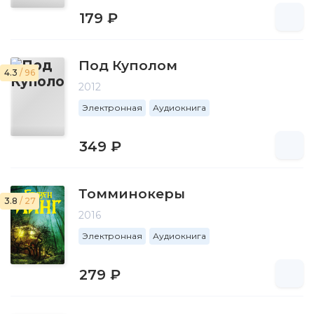
179 ₽
Под Куполом
4.3
/ 96
2012
Электронная
Аудиокнига
349 ₽
Томминокеры
3.8
/ 27
2016
Электронная
Аудиокнига
279 ₽