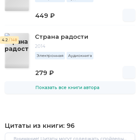
449 ₽
Страна радости
4.2
/ 148
2014
Электронная
Аудиокнига
279 ₽
Показать все книги автора
Цитаты из книги:
96
Внимание! Цитаты могут содержать спойлеры...