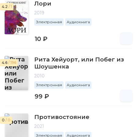
Лори
4.2
/ 1
2019
Электронная
Аудиокнига
10 ₽
Рита Хейуорт, или Побег из
4.6
/ 196
Шоушенка
2010
Электронная
Аудиокнига
99 ₽
Противостояние
0
/ 0
2021
Электронная
Аудиокнига