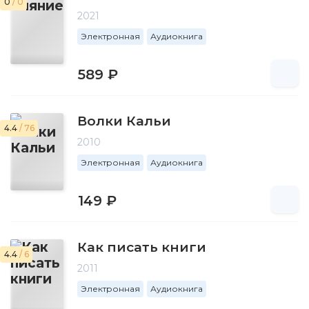
0
/ 0
2021
Электронная
Аудиокнига
589 ₽
Волки Кальи
4.4
/ 76
2010
Электронная
Аудиокнига
149 ₽
Как писать книги
4.4
/ 6
2011
Электронная
Аудиокнига