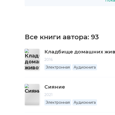
Пока
Все книги автора:
93
Кладбище домашних жи
2016
Электронная
Аудиокнига
Сияние
2021
Электронная
Аудиокнига