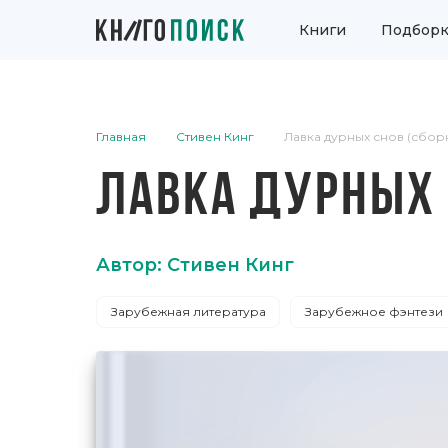
Книги
Подборк
Главная
Стивен Кинг
Лавка дурных снов (сбор
ЛАВКА ДУРНЫХ 
Автор: Стивен Кинг
Зарубежная литература
Зарубежное фэнтези