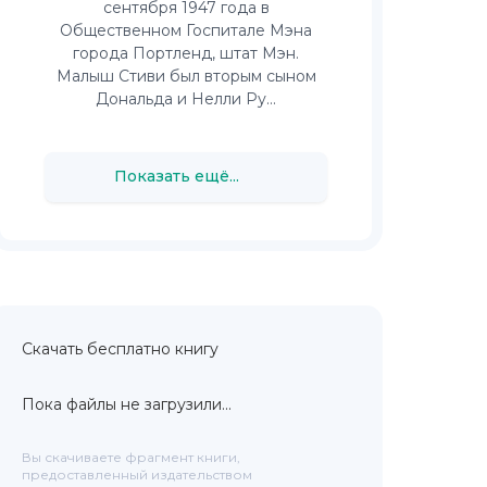
сентября 1947 года в
Общественном Госпитале Мэна
города Портленд, штат Мэн.
Малыш Стиви был вторым сыном
Дональда и Нелли Ру...
Показать ещё...
Скачать бесплатно книгу
Пока файлы не загрузили...
Вы скачиваете фрагмент книги,
предоставленный издательством