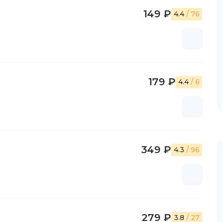
149 ₽
4.4
/ 76
179 ₽
4.4
/ 6
349 ₽
4.3
/ 96
279 ₽
3.8
/ 27