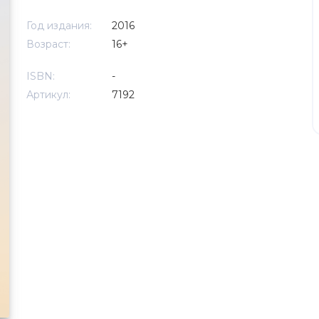
Год издания:
2016
Возраст:
16+
ISBN:
-
Артикул:
7192