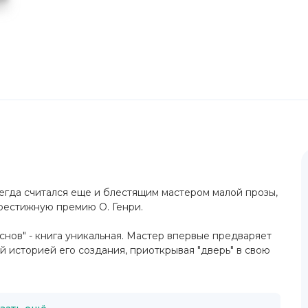
егда считался еще и блестящим мастером малой прозы,
рестижную премию О. Генри.
снов" - книга уникальная. Мастер впервые предваряет
 историей его создания, приоткрывая "дверь" в свою