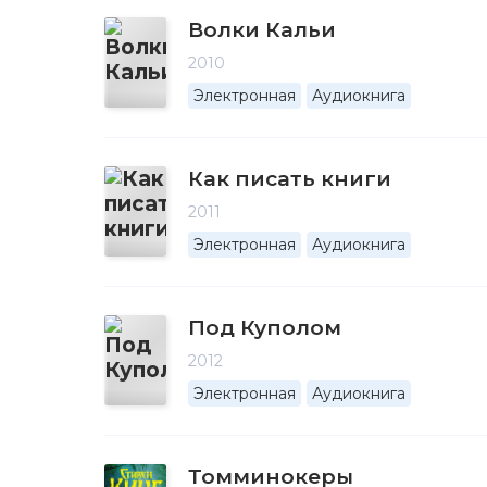
Волки Кальи
2010
Электронная
Аудиокнига
Как писать книги
2011
Электронная
Аудиокнига
Под Куполом
2012
Электронная
Аудиокнига
Томминокеры