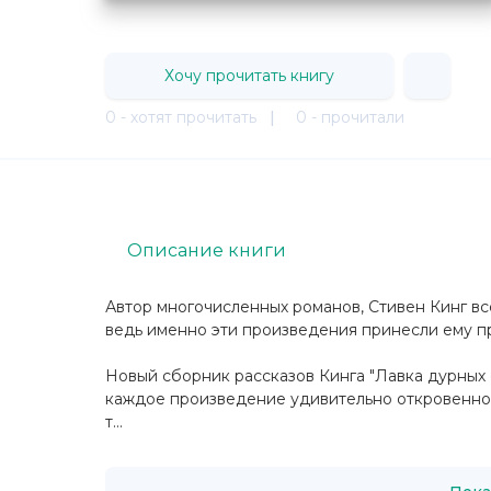
Хочу прочитать книгу
0 - хотят прочитать
|
0 - прочитали
Описание книги
Автор многочисленных романов, Стивен Кинг вс
ведь именно эти произведения принесли ему п
Новый сборник рассказов Кинга "Лавка дурных 
каждое произведение удивительно откровенной
т...