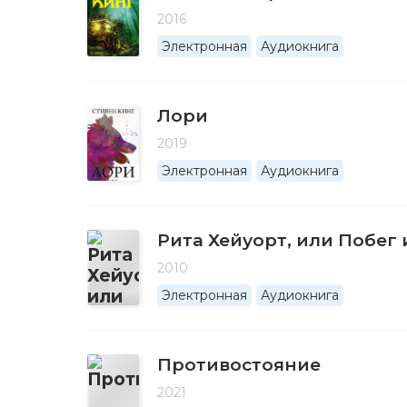
2016
Электронная
Аудиокнига
Лори
2019
Электронная
Аудиокнига
Рита Хейуорт, или Побег
2010
Электронная
Аудиокнига
Противостояние
2021