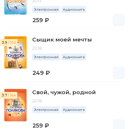
2013
Электронная
Аудиокнига
259 ₽
Сыщик моей мечты
3.9
/ 102
2018
Электронная
Аудиокнига
249 ₽
Свой, чужой, родной
3.7
/ 144
2018
Электронная
Аудиокнига
259 ₽