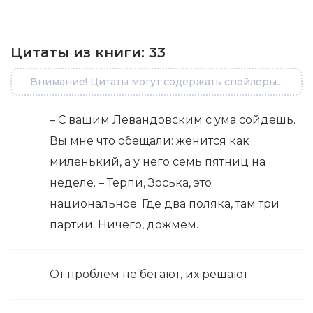
Цитаты из книги:
33
Внимание! Цитаты могут содержать спойлеры...
– С вашим Левандовским с ума сойдешь.
Вы мне что обещали: женится как
миленький, а у него семь пятниц на
неделе. – Терпи, Зоська, это
национальное. Где два поляка, там три
партии. Ничего, дожмем.
От проблем не бегают, их решают.