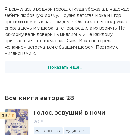
Я вернулась в родной город, откуда убежала, в надежде
забыть любовную драму. Друзья детства Ирка и Егор
просили помочь в важном деле. Оказывается, подружка
сперла деньги у шефа, а теперь решила их вернуть. Не
каждому ведь доверишь миллионы и не каждому
признаешься, что их украла. Сама Ирка не горела
желанием встречаться с бывшим шефом. Поэтому с
миллионами к...
Показать ещё...
Все книги автора:
28
Голос, зовущий в ночи
3.9
/ 111
2019
Электронная
Аудиокнига