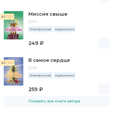
Миссия свыше
4.1
/ 221
2014
Электронная
Аудиокнига
249 ₽
В самое сердце
4.1
/ 140
2018
Электронная
Аудиокнига
259 ₽
Показать все книги автора