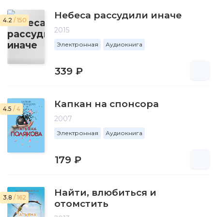
Небеса рассудили иначе
4.2
/ 150
2015
Электронная
Аудиокнига
339 ₽
Капкан на спонсора
4.5
/ 4
2007
Электронная
Аудиокнига
179 ₽
Найти, влюбиться и
3.8
/ 162
отомстить