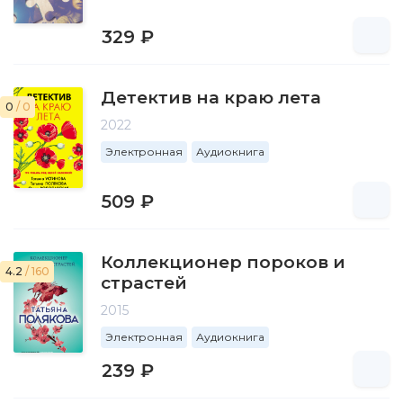
329 ₽
Детектив на краю лета
0
/ 0
2022
Электронная
Аудиокнига
509 ₽
Коллекционер пороков и
4.2
/ 160
страстей
2015
Электронная
Аудиокнига
239 ₽