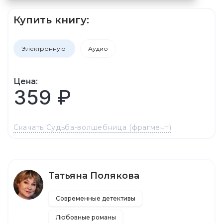
Купить книгу:
Электронную
Аудио
Цена:
359 ₽
Скачать Судьба-волшебница (фрагмент)
Татьяна Полякова
Современные детективы
Любовные романы