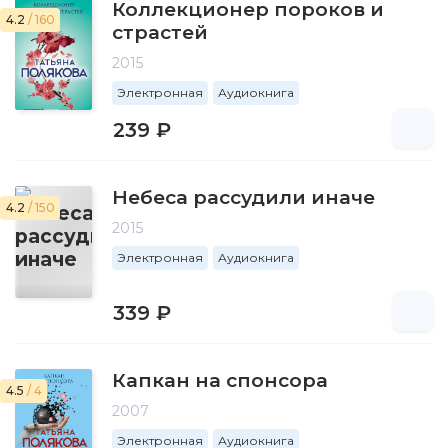
Коллекционер пороков и
4.2
/ 160
страстей
2015
Электронная
Аудиокнига
239 ₽
Небеса рассудили иначе
4.2
/ 150
2015
Электронная
Аудиокнига
339 ₽
Капкан на спонсора
4.5
/ 4
2007
Электронная
Аудиокнига