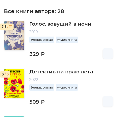
Все книги автора:
28
Голос, зовущий в ночи
3.9
/ 111
2019
Электронная
Аудиокнига
329 ₽
Детектив на краю лета
0
/ 0
2022
Электронная
Аудиокнига
509 ₽