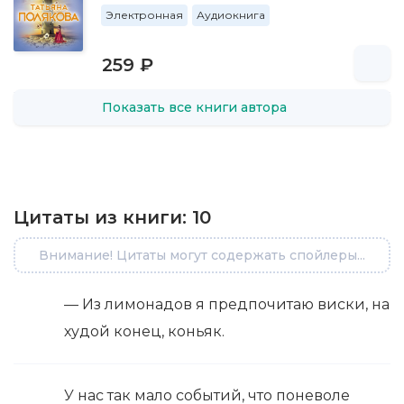
Электронная
Аудиокнига
259 ₽
Показать все книги автора
Цитаты из книги:
10
Внимание! Цитаты могут содержать спойлеры...
— Из лимонадов я предпочитаю виски, на
худой конец, коньяк.
У нас так мало событий, что поневоле