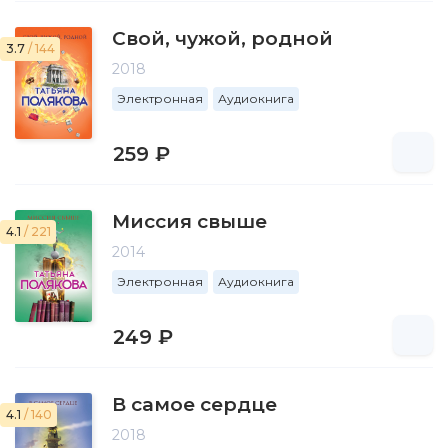
Свой, чужой, родной
3.7
/ 144
2018
Электронная
Аудиокнига
259 ₽
Миссия свыше
4.1
/ 221
2014
Электронная
Аудиокнига
249 ₽
В самое сердце
4.1
/ 140
2018