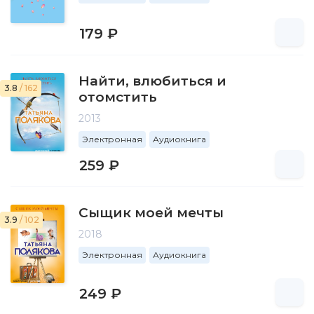
179 ₽
Найти, влюбиться и
3.8
/ 162
отомстить
2013
Электронная
Аудиокнига
259 ₽
Сыщик моей мечты
3.9
/ 102
2018
Электронная
Аудиокнига
249 ₽