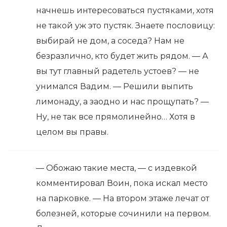
начнешь интересоваться пустяками, хотя
не такой уж это пустяк. Знаете пословицу:
выбирай не дом, а соседа? Нам не
безразлично, кто будет жить рядом. — А
вы тут главный радетель устоев? — не
унимался Вадим. — Решили выпить
лимонаду, а заодно и нас прощупать? —
Ну, не так все прямолинейно… Хотя в
целом вы правы.
— Обожаю такие места, — с издевкой
комментировал Воин, пока искал место
на парковке. — На втором этаже лечат от
болезней, которые сочинили на первом.