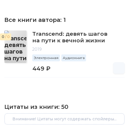
Все книги автора:
1
Transcend: девять шагов
0
/ 0
на пути к вечной жизни
2019
Электронная
Аудиокнига
449 ₽
Цитаты из книги:
50
Внимание! Цитаты могут содержать спойлеры...