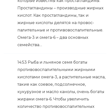
которые известны как простагландины.
Простагландины – производные жирных
кислот. Как простагландины, так и
жирные кислоты делятся на провос-
палительные и противовоспалительные.
Омега-3 и омега-6 – два основных
семейства…
14:53 Рыба и льняное семя богаты
противовоспалительными жирными
кислотами омега-3, а растительные масла,
такие как соевое, подсолнечное,
кукурузное и масло канолы, очень богаты
жирами омега-6. Чтобы увеличить
количество противовоспалительных