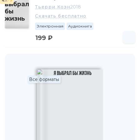
4.1
/ 9
Тьерри Коэн
2018
Скачать бесплатно
Электронная
Аудиокнига
199 ₽
Все форматы