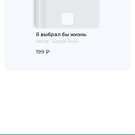
Я выбрал бы жизнь
Автор:
Тьерри Коэн
199 ₽