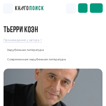
ТЬЕРРИ КОЭН
Произведений у автора: 1
Зарубежная литература
Современная зарубежная литература