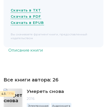
Скачать в TXT
Скачать в PDF
Скачать в EPUB
Вы скачиваете фрагмент книги, предоставленный
издательством
Описание книги
Все книги автора:
26
Умереть снова
4.5
/ 778
2016
Электронная
Аудиокнига