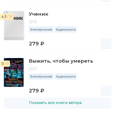
Ученик
4.3
/ 31
2015
Электронная
Аудиокнига
279 ₽
Выжить, чтобы умереть
0
/ 0
2021
Электронная
Аудиокнига
279 ₽
Показать все книги автора