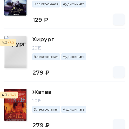
Электронная
Аудиокнига
129 ₽
Хирург
4.2
/ 62
2015
Электронная
Аудиокнига
279 ₽
Жатва
4.3
/ 747
2015
Электронная
Аудиокнига
279 ₽