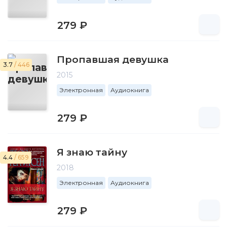
279 ₽
Пропавшая девушка
3.7
/ 446
2015
Электронная
Аудиокнига
279 ₽
Я знаю тайну
4.4
/ 659
2018
Электронная
Аудиокнига
279 ₽