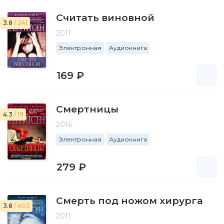
Считать виновной
3.8
/ 241
2011
Электронная
Аудиокнига
169 ₽
Смертницы
4.3
/ 19
2016
Электронная
Аудиокнига
279 ₽
Смерть под ножом хирурга
3.8
/ 403
2011