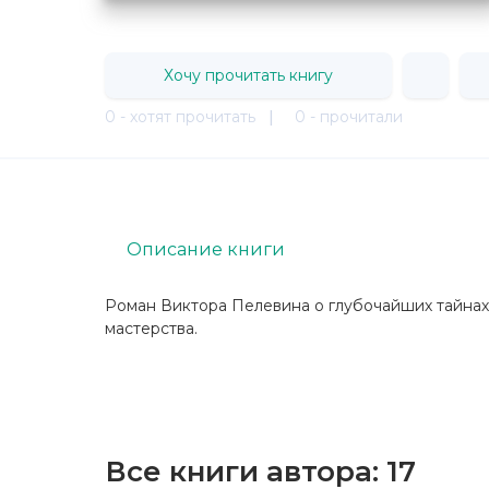
Хочу прочитать книгу
0 - хотят прочитать
|
0 - прочитали
Описание книги
Роман Виктора Пелевина о глубочайших тайнах
мастерства.
Все книги автора:
17