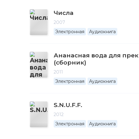
Числа
2007
Электронная
Аудиокнига
Ананасная вода для пре
(сборник)
2011
Электронная
Аудиокнига
S.N.U.F.F.
2012
Электронная
Аудиокнига