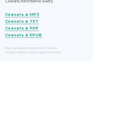
Скачать бесплатно книгу
Скачать в MP3
Скачать в TXT
Скачать в PDF
Скачать в EPUB
Вы скачиваете фрагмент книги,
предоставленный издательством