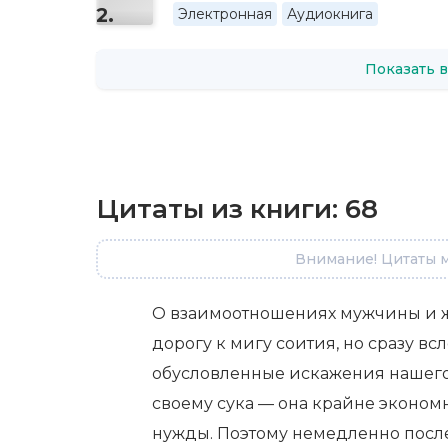
Электронная
Аудиокнига
Показать в
Цитаты из книги:
68
Внимание! Цитаты м
О взаимоотношениях мужчины и 
дорогу к мигу соития, но сразу вс
обусловленные искажения нашего 
своему сука — она крайне эконом
нужды. Поэтому немедленно после