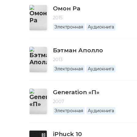
Омон Ра
2015
Электронная
Аудиокнига
Бэтман Аполло
2013
Электронная
Аудиокнига
Generation «П»
2007
Электронная
Аудиокнига
iPhuck 10