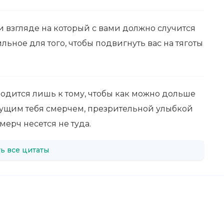
 взгляде на который с вами должно случится
льное для того, чтобы подвигнуть вас на тяготы
водится лишь к тому, чтобы как можно дольше
сущим тебя смерчем, презрительной улыбкой
мерч несется не туда.
ь все цитаты