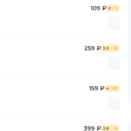
109 ₽
0
/ 0
259 ₽
3.9
/ 28
159 ₽
4
/ 89
399 ₽
3.8
/ 36