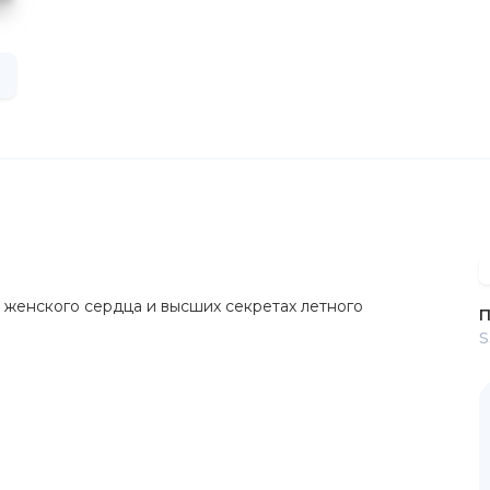
 женского сердца и высших секретах летного
П
S