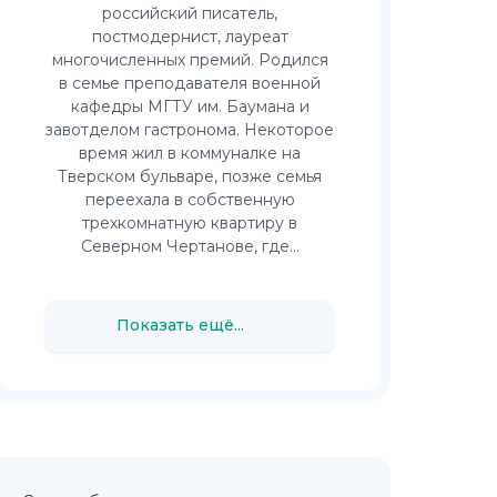
российский писатель,
постмодернист, лауреат
многочисленных премий. Родился
в семье преподавателя военной
кафедры МГТУ им. Баумана и
завотделом гастронома. Некоторое
время жил в коммуналке на
Тверском бульваре, позже семья
переехала в собственную
трехкомнатную квартиру в
Северном Чертанове, где...
Показать ещё...