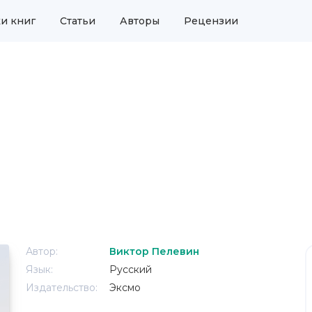
и книг
Статьи
Авторы
Рецензии
Автор:
Виктор Пелевин
Язык:
Русский
Издательство:
Эксмо