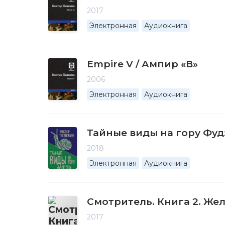
2017
Электронная
Аудиокнига
Empire V / Ампир «В»
2006
Электронная
Аудиокнига
Тайные виды на гору Фуд
2018
Электронная
Аудиокнига
Смотритель. Книга 2. Же
2017