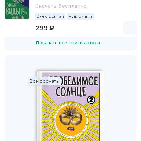
Скачать бесплатно
Электронная
Аудиокнига
299 ₽
Показать все книги автора
Все форматы