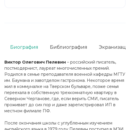
Биография
Библиография
Экранизаци
Виктор Олегович Пелевин
– российский писатель,
постмодернист, лауреат многочисленных премий.
Родился в семье преподавателя военной кафедры МГТУ
им. Баумана и завотделом гастронома. Некоторое время
жил в коммуналке на Тверском бульваре, позже семья
переехала в собственную трехкомнатную квартиру в
Северном Чертанове, где, если верить СМИ, писатель
проживает до сих пор и даже зарегистрировал ИП в
местном филиале ПФ.
После окончания школы с углубленным изучением
английского языка в 1979 году Пелевин поступил в МЭИ