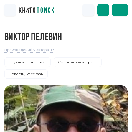
ВИКТОР ПЕЛЕВИН
Произведений у автора: 17
Научная фантастика
Современная Проза
Повести, Рассказы