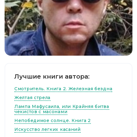
Лучшие книги автора:
Смотритель. Книга 2. Железная бездна
Желтая стрела
Лампа Мафусаила, или Крайняя битва
чекистов с масонами
Непобедимое солнце. Книга 2
Искусство легких касаний