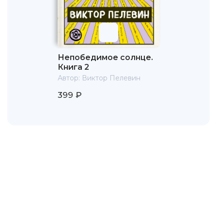
Непобедимое солнце.
Книга 2
Автор:
Виктор Пелевин
399 ₽