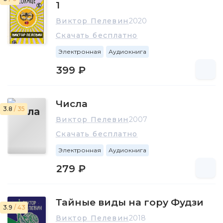
1
Виктор Пелевин
2020
Скачать бесплатно
Электронная
Аудиокнига
399 ₽
Числа
3.8
/ 35
Виктор Пелевин
2007
Скачать бесплатно
Электронная
Аудиокнига
279 ₽
Тайные виды на гору Фудзи
3.9
/ 43
Виктор Пелевин
2018