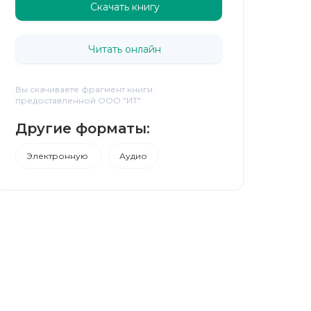
Скачать книгу
Читать онлайн
Вы скачиваете фрагмент книги
предоставленной ООО "ИТ"
Другие форматы:
Электронную
Аудио