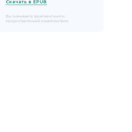
Скачать в EPUB
Вы скачиваете фрагмент книги,
предоставленный издательством