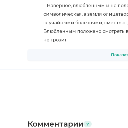
– Наверное, влюбленным и не поло
символическая, а земля олицетвор
случайными болезнями, смертью,
Влюбленным положено смотреть в
не грозит.
Показат
Комментарии
7