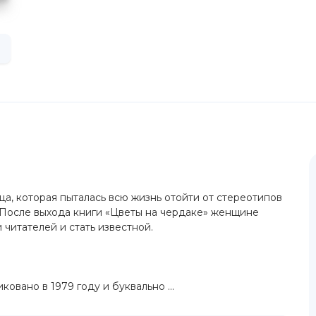
, которая пыталась всю жизнь отойти от стереотипов
. После выхода книги «Цветы на чердаке» женщине
 читателей и стать известной.
вано в 1979 году и буквально ...