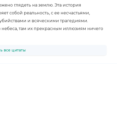
жено глядеть на землю. Эта история
яет собой реальность, с ее несчастьями,
 убийствами и всяческими трагедиями.
 небеса, там их прекрасным иллюзиям ничего
ь все цитаты