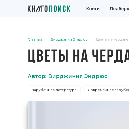
Книги
Подборк
Главная
Вирджиния Эндрюс
Цветы на чердаке
ЦВЕТЫ НА ЧЕРД
Автор: Вирджиния Эндрюс
Зарубежная литература
Современная зарубеж