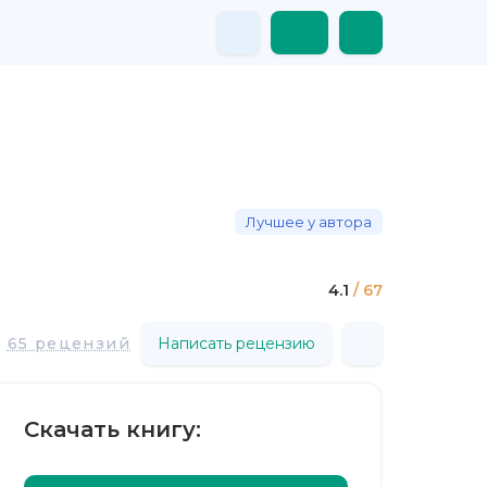
Лучшее у автора
4.1
/ 67
65 рецензий
Написать рецензию
Скачать книгу: