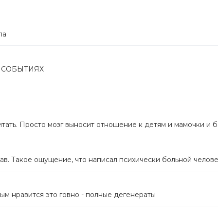
ла
 СОБЫТИЯХ
итать. Просто мозг выносит отношение к детям и мамочки и б
тав. Такое ощущение, что написал психически больной челове
рым нравится это говно - полные дегенераты