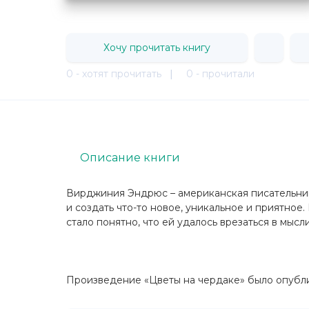
Хочу прочитать книгу
0 - хотят прочитать
|
0 - прочитали
Описание книги
Вирджиния Эндрюс – американская писательница
и создать что-то новое, уникальное и приятное
стало понятно, что ей удалось врезаться в мысли
Произведение «Цветы на чердаке» было опублико