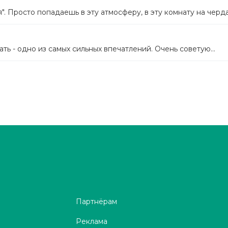
". Просто попадаешь в эту атмосферу, в эту комнату на черд
ть - одно из самых сильных впечатлений. Очень советую...
Партнёрам
Реклама