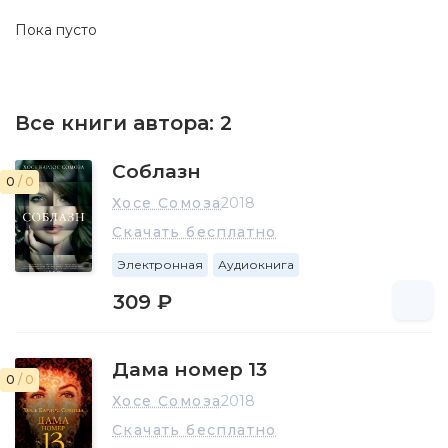
Пока пусто
Все книги автора:
2
Соблазн
0
/ 0
Хосе Сомоза
2018
Скачать бесплатно
Электронная
Аудиокнига
309 ₽
Дама номер 13
0
/ 0
Хосе Сомоза
2018
Скачать бесплатно