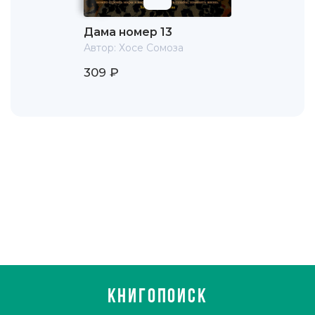
Дама номер 13
Автор:
Хосе Сомоза
309 ₽
КНИГОПОИСК