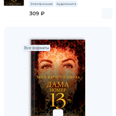
Электронная
Аудиокнига
309 ₽
Все форматы