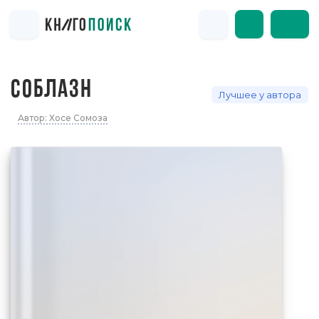
СОБЛАЗН
Лучшее у автора
Автор: Хосе Сомоза