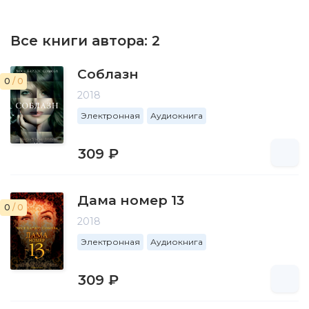
Все книги автора:
2
Соблазн
0
/ 0
2018
Электронная
Аудиокнига
309 ₽
Дама номер 13
0
/ 0
2018
Электронная
Аудиокнига
309 ₽