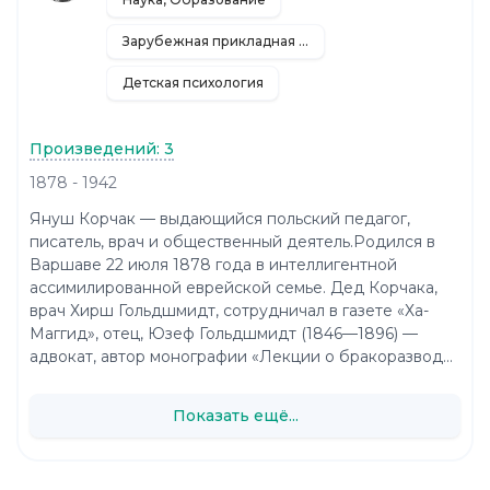
Зарубежная прикладная и научно-популярная литература
Детская психология
Произведений: 3
1878 - 1942
Януш Корчак — выдающийся польский педагог,
писатель, врач и общественный деятель.Родился в
Варшаве 22 июля 1878 года в интеллигентной
ассимилированной еврейской семье. Дед Корчака,
врач Хирш Гольдшмидт, сотрудничал в газете «Ха-
Маггид», отец, Юзеф Гольдшмидт (1846—1896) —
адвокат, автор монографии «Лекции о бракоразвод...
Показать ещё...