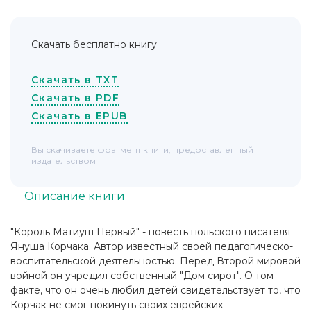
Скачать бесплатно книгу
Скачать в TXT
Скачать в PDF
Скачать в EPUB
Вы скачиваете фрагмент книги, предоставленный
издательством
Описание книги
"Король Матиуш Первый" - повесть польского писателя
Януша Корчака. Автор известный своей педагогическо-
воспитательской деятельностью. Перед Второй мировой
войной он учредил собственный "Дом сирот". О том
факте, что он очень любил детей свидетельствует то, что
Корчак не смог покинуть своих еврейских