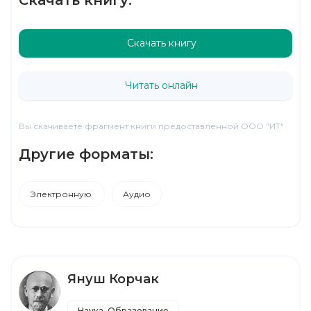
Скачать книгу
Читать онлайн
Вы скачиваете фрагмент книги предоставленной ООО "ИТ"
Другие форматы:
Электронную
Аудио
Януш Корчак
Наука, Образование