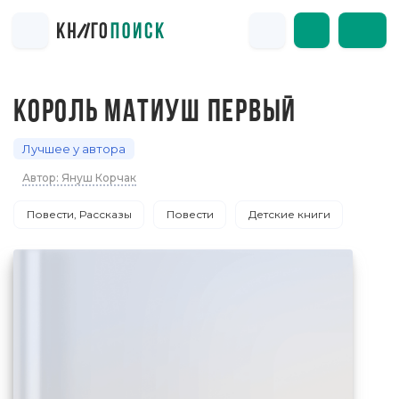
КОРОЛЬ МАТИУШ ПЕРВЫЙ
Лучшее у автора
Автор: Януш Корчак
Повести, Рассказы
Повести
Детские книги