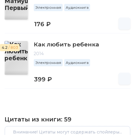
Электронная
Аудиокнига
176 ₽
Как любить ребенка
4.2
/ 803
2014
Электронная
Аудиокнига
399 ₽
Цитаты из книги:
59
Внимание! Цитаты могут содержать спойлеры...