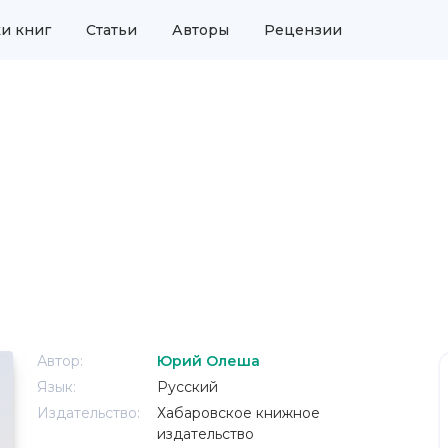
и книг
Статьи
Авторы
Рецензии
Автор:
Юрий Олеша
Язык:
Русский
Издательство:
Хабаровское книжное
издательство