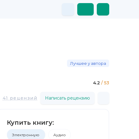
Лучшее у автора
4.2
/ 53
41 рецензий
Написать рецензию
Купить книгу:
Электронную
Аудио