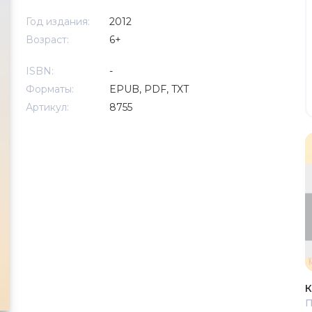
Год издания:
2012
Возраст:
6+
ISBN:
-
Форматы:
EPUB, PDF, TXT
Артикул:
8755
К
П