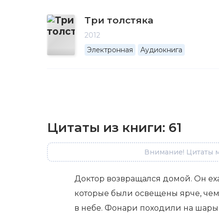
Три толстяка
2012
Электронная
Аудиокнига
Цитаты из книги:
61
Внимание! Цитаты м
Доктор возвращался домой. Он е
которые были освещены ярче, чем
в небе. Фонари походили на шар