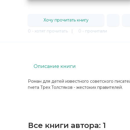
Хочу прочитать книгу
0 - хотят прочитать
|
0 - прочитали
Описание книги
Роман для детей известного советского писател
гнета Трех Толстяков - жестоких правителей.
Все книги автора:
1