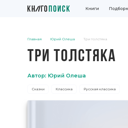
Книги
Подборк
Главная
Юрий Олеша
Три толстяка
ТРИ ТОЛСТЯКА
Автор: Юрий Олеша
Сказки
Классика
Русская классика