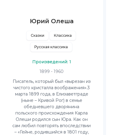
Юрий Олеша
Сказки
Классика
Русская классика
Произведений: 1
1899 - 1960
Писатель, который был «вырезан из
чистого кристалла воображения».3
марта 1899 года, в Елизаветграде
(ныне – Кривой Рог) в семье
обедневшего дворянина
польского происхождения Карла
Олеши родился сын Юра. Как он
сам любил повторять впоследствии
– «Гейне, родившийся в 1801 году,