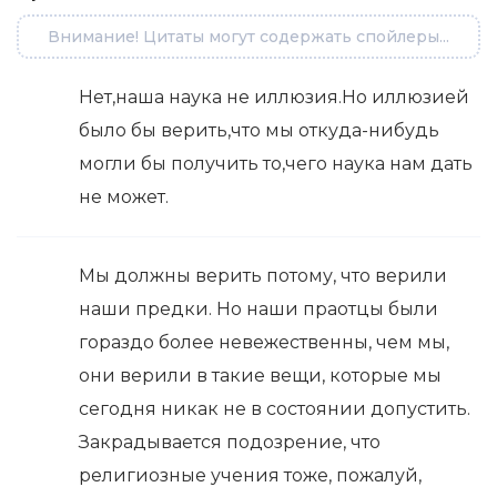
Внимание! Цитаты могут содержать спойлеры...
Нет,наша наука не иллюзия.Но иллюзией
было бы верить,что мы откуда-нибудь
могли бы получить то,чего наука нам дать
не может.
Мы должны верить потому, что верили
наши предки. Но наши праотцы были
гораздо более невежественны, чем мы,
они верили в такие вещи, которые мы
сегодня никак не в состоянии допустить.
Закрадывается подозрение, что
религиозные учения тоже, пожалуй,