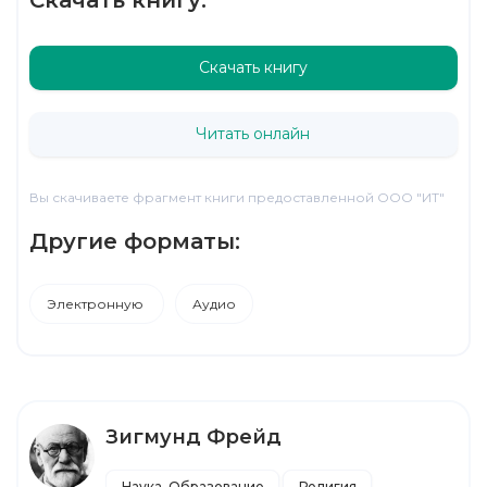
Скачать книгу
Читать онлайн
Вы скачиваете фрагмент книги предоставленной ООО "ИТ"
Другие форматы:
Электронную
Аудио
Зигмунд Фрейд
Наука, Образование
Религия