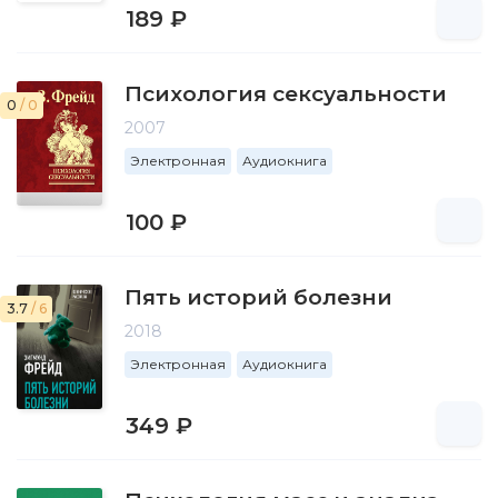
189 ₽
Психология сексуальности
0
/ 0
2007
Электронная
Аудиокнига
100 ₽
Пять историй болезни
3.7
/ 6
2018
Электронная
Аудиокнига
349 ₽