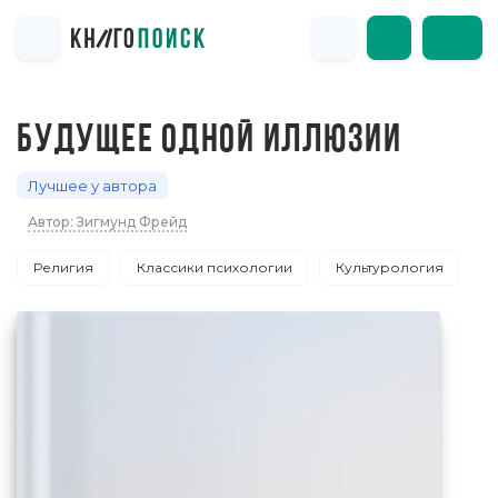
БУДУЩЕЕ ОДНОЙ ИЛЛЮЗИИ
Лучшее у автора
Автор: Зигмунд Фрейд
Религия
Классики психологии
Культурология