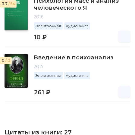
Психология масс и анализ
3.7
/ 54
человеческого Я
2016
Электронная
Аудиокнига
10 ₽
Введение в психоанализ
0
/ 0
2017
Электронная
Аудиокнига
261 ₽
Цитаты из книги:
27