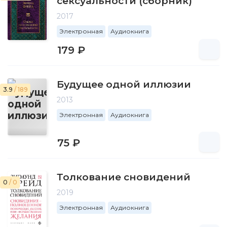
сексуальности (сборник)
2017
Электронная
Аудиокнига
179 ₽
Будущее одной иллюзии
3.9
/ 189
2013
Электронная
Аудиокнига
75 ₽
Толкование сновидений
0
/ 0
2019
Электронная
Аудиокнига