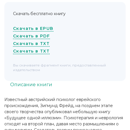
Скачать бесплатно книгу
Скачать в EPUB
Скачать в PDF
Скачать в TXT
Скачать в TXT
Вы скачиваете фрагмент книги, предоставленный
издательством
Описание книги
Известный австрийский психолог еврейского
происхождения, Зигмунд Фрейд, на позднем этапе
своего творчества опубликовал небольшую книгу
«Будущее одной иллюзии». Психотерапия и неврология
отходят на второй план, давая место размышлениям о