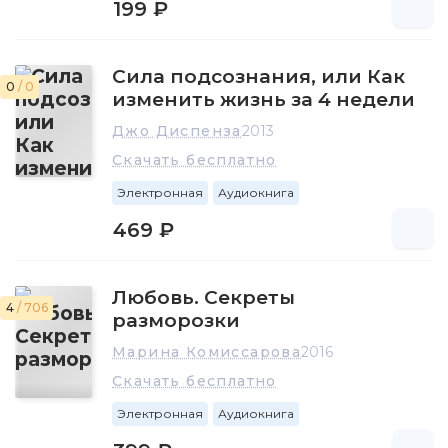
199 ₽
Сила подсознания, или Как
0
/ 0
изменить жизнь за 4 недели
Джо Диспенза
2013
Скачать бесплатно
Электронная
Аудиокнига
469 ₽
Любовь. Секреты
4
/ 706
разморозки
Марина Комиссарова
2016
Скачать бесплатно
Электронная
Аудиокнига