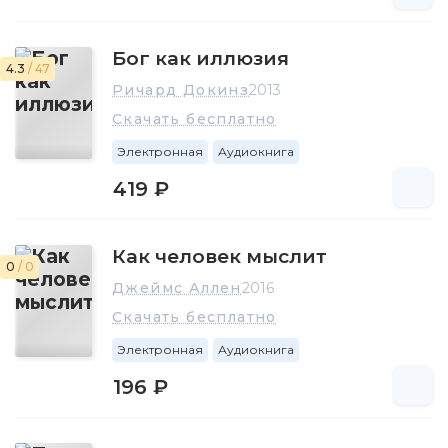
Бог как иллюзия
4.3
/ 47
Ричард Докинз
2013
Скачать бесплатно
Электронная
Аудиокнига
419 ₽
Как человек мыслит
0
/ 0
Джеймс Аллен
2016
Скачать бесплатно
Электронная
Аудиокнига
196 ₽