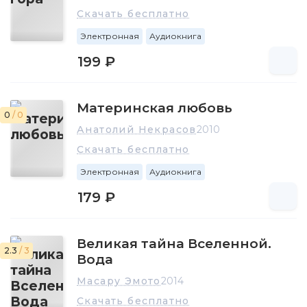
Скачать бесплатно
Электронная
Аудиокнига
199 ₽
Материнская любовь
0
/ 0
Анатолий Некрасов
2010
Скачать бесплатно
Электронная
Аудиокнига
179 ₽
Великая тайна Вселенной.
2.3
/ 3
Вода
Масару Эмото
2014
Скачать бесплатно