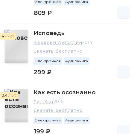
Электронная
Аудиокнига
809 ₽
Исповедь
4
/ 727
Аврелий Августин
2014
Скачать бесплатно
Электронная
Аудиокнига
299 ₽
Как есть осознанно
3.4
/ 150
Тит Хан
2016
Скачать бесплатно
Электронная
Аудиокнига
199 ₽