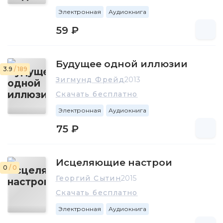
Электронная
Аудиокнига
59 ₽
Будущее одной иллюзии
3.9
/ 189
Зигмунд Фрейд
2013
Скачать бесплатно
Электронная
Аудиокнига
75 ₽
Исцеляющие настрои
0
/ 0
Георгий Сытин
2015
Скачать бесплатно
Электронная
Аудиокнига