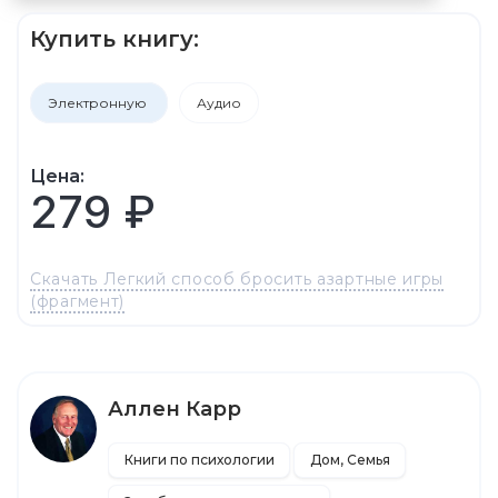
Купить книгу:
Электронную
Аудио
Цена:
279 ₽
Скачать Легкий способ бросить азартные игры
(фрагмент)
Аллен Карр
Книги по психологии
Дом, Семья