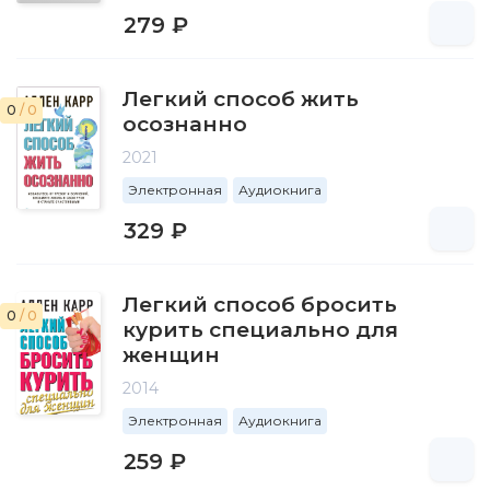
279 ₽
Легкий способ жить
0
/ 0
осознанно
2021
Электронная
Аудиокнига
329 ₽
Легкий способ бросить
0
/ 0
курить специально для
женщин
2014
Электронная
Аудиокнига
259 ₽