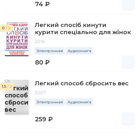
74 ₽
Легкий спосіб кинути
0
/ 0
курити спеціально для жінок
2016
Электронная
Аудиокнига
80 ₽
Легкий способ сбросить вес
1.5
/ 2
2007
Электронная
Аудиокнига
259 ₽