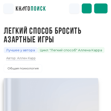
ЛЕГКИЙ СПОСОБ БРОСИТЬ
АЗАРТНЫЕ ИГРЫ
Лучшее у автора
Цикл: "Легкий способ" Аллена Карра
Автор: Аллен Карр
Общая психология