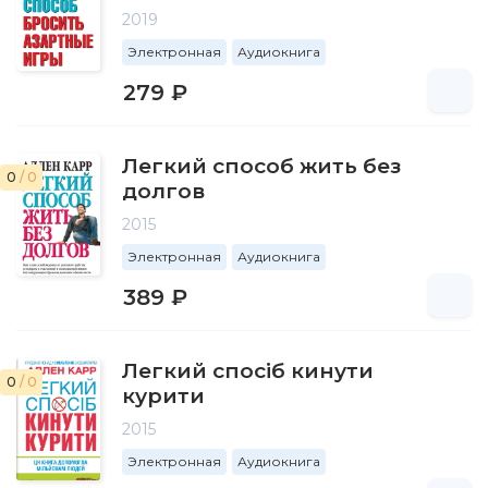
2019
Электронная
Аудиокнига
279 ₽
Легкий способ жить без
0
/ 0
долгов
2015
Электронная
Аудиокнига
389 ₽
Легкий спосіб кинути
0
/ 0
курити
2015
Электронная
Аудиокнига