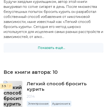
Будучи заядлым курильщиком, автор этой книги
выкуривал по сотне сигарет в день. После множества
безуспешных попыток бросить курить он разработал
собственный способ избавления от никотиновой
зависимости, ныне известный как «Легкий способ
бросить курить». Сегодня его метод широко
используется для исцеления самых разных расстройств и
зависимостей, от алко...
Показать ещё...
Все книги автора:
10
Легкий способ бросить
3.9
/ 21
курить
2014
Электронная
Аудиокнига