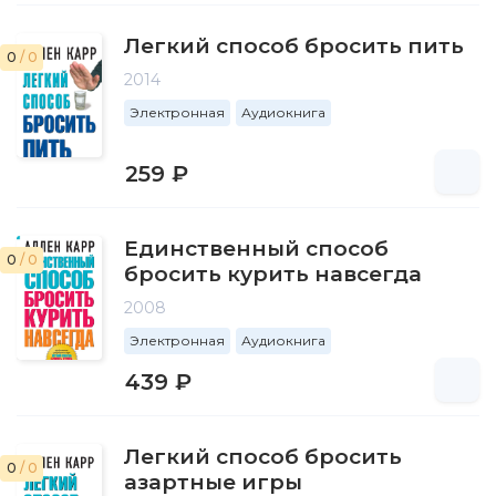
Легкий способ бросить пить
0
/ 0
2014
Электронная
Аудиокнига
259 ₽
Единственный способ
0
/ 0
бросить курить навсегда
2008
Электронная
Аудиокнига
439 ₽
Легкий способ бросить
0
/ 0
азартные игры