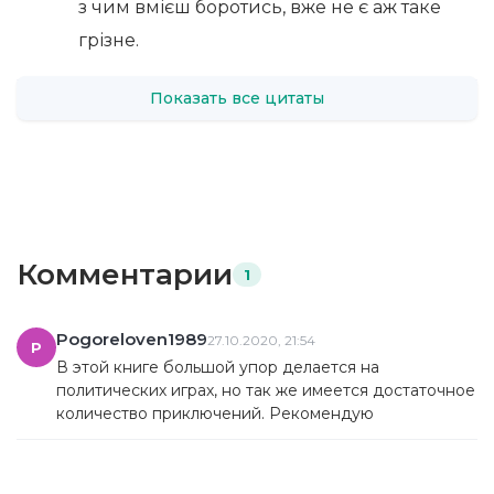
з чим вмієш боротись, вже не є аж таке
грізне.
Показать все цитаты
Комментарии
1
Pogoreloven1989
27.10.2020, 21:54
P
В этой книге большой упор делается на
политических играх, но так же имеется достаточное
количество приключений. Рекомендую