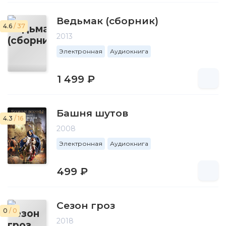
Ведьмак (сборник)
4.6
/ 37
2013
Электронная
Аудиокнига
1 499 ₽
Башня шутов
4.3
/ 16
2008
Электронная
Аудиокнига
499 ₽
Сезон гроз
0
/ 0
2018