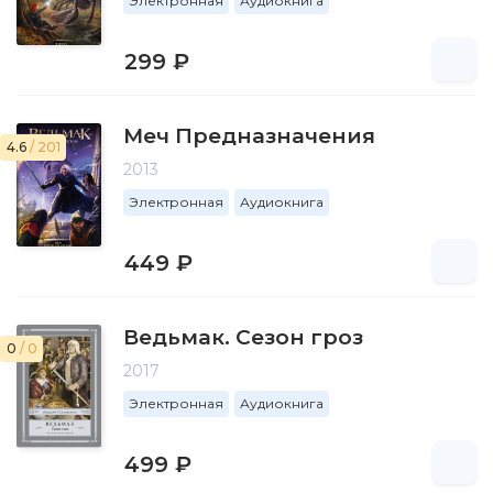
Электронная
Аудиокнига
299 ₽
Меч Предназначения
4.6
/ 201
2013
Электронная
Аудиокнига
449 ₽
Ведьмак. Сезон гроз
0
/ 0
2017
Электронная
Аудиокнига
499 ₽