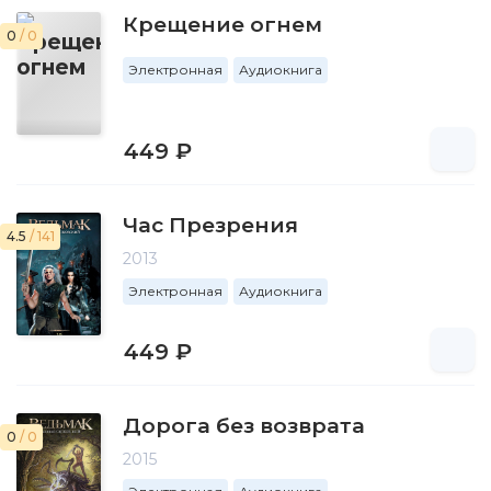
Крещение огнем
0
/ 0
Электронная
Аудиокнига
449 ₽
Час Презрения
4.5
/ 141
2013
Электронная
Аудиокнига
449 ₽
Дорога без возврата
0
/ 0
2015