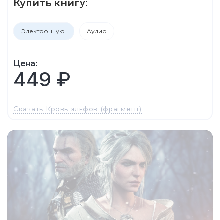
Купить книгу:
Электронную
Аудио
Цена:
449 ₽
Скачать Кровь эльфов (фрагмент)