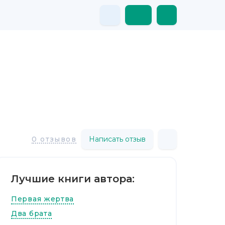
Написать отзыв
0 отзывов
Лучшие книги автора:
Первая жертва
Два брата