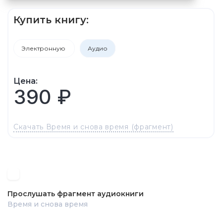
Купить книгу:
Электронную
Аудио
Цена:
390 ₽
Скачать Время и снова время (фрагмент)
Прослушать фрагмент аудиокниги
Время и снова время