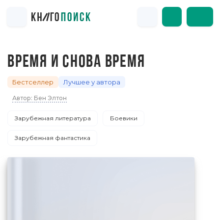
ВРЕМЯ И СНОВА ВРЕМЯ
Бестселлер
Лучшее у автора
Автор: Бен Элтон
Зарубежная литература
Боевики
Зарубежная фантастика