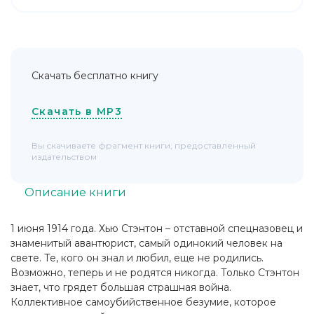
Скачать бесплатно книгу
Скачать в MP3
Вы скачиваете фрагмент книги, предоставленный
издательством
Описание книги
1 июня 1914 года. Хью Стэнтон – отставной спецназовец и
знаменитый авантюрист, самый одинокий человек на
свете. Те, кого он знал и любил, еще не родились.
Возможно, теперь и не родятся никогда. Только Стэнтон
знает, что грядет большая страшная война.
Коллективное самоубийственное безумие, которое