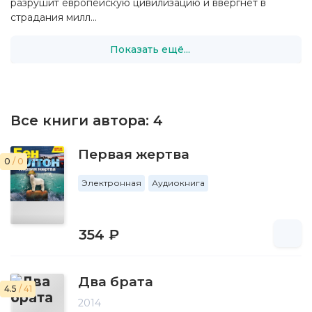
разрушит европейскую цивилизацию и ввергнет в
страдания милл...
Показать ещё...
Все книги автора:
4
Первая жертва
0
/ 0
Электронная
Аудиокнига
354 ₽
Два брата
4.5
/ 41
2014