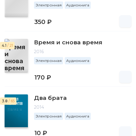
Электронная
Аудиокнига
350 ₽
Время и снова время
4.1
/ 21
2016
Электронная
Аудиокнига
170 ₽
Два брата
3.8
/ 65
2014
Электронная
Аудиокнига
10 ₽