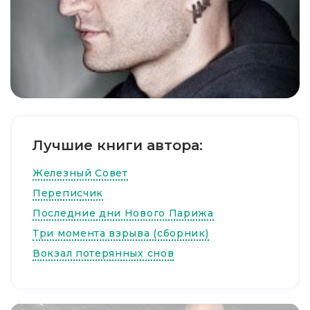
Лучшие книги автора:
Железный Совет
Переписчик
Последние дни Нового Парижа
Три момента взрыва (сборник)
Вокзал потерянных снов