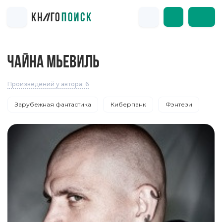
ЧАЙНА МЬЕВИЛЬ
Произведений у автора: 6
Зарубежная фантастика
Киберпанк
Фэнтези