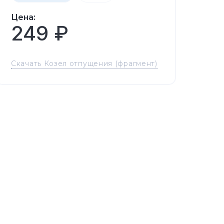
Цена:
249 ₽
Скачать Козел отпущения (фрагмент)