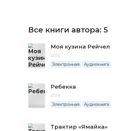
Все книги автора:
5
Моя кузина Рейчел
2016
Электронная
Аудиокнига
Ребекка
2019
Электронная
Аудиокнига
Трактир «Ямайка»