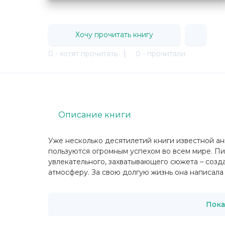
Хочу прочитать книгу
0 - хотят прочитать
|
0 - прочитали
Описание книги
Уже несколько десятилетий книги известной а
пользуются огромным успехом во всем мире. Пи
увлекательного, захватывающего сюжета – созд
атмосферу. За свою долгую жизнь она написала 
Пока