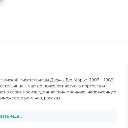
нглийской писательницы Дафны Дю Морье (1907 – 1989)
сательница – мастер психологического портрета и
ает в своих произведениях таинственную, напряженную
множество романов, рассказ...
зать ещё...