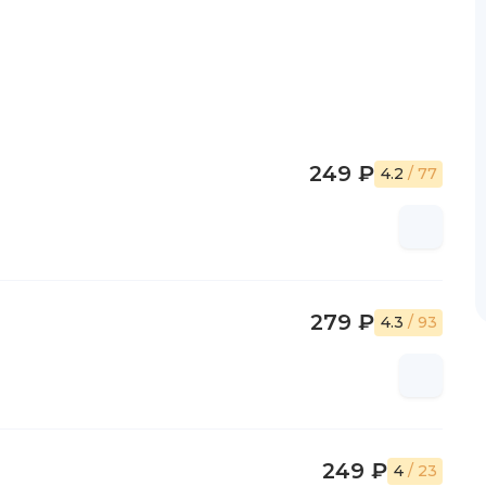
249 ₽
4.2
/ 77
279 ₽
4.3
/ 93
249 ₽
4
/ 23