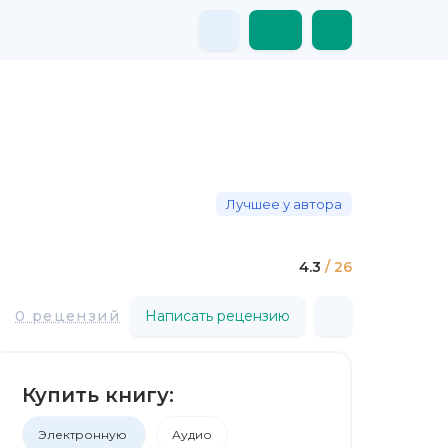
Лучшее у автора
4.3
/ 26
0 рецензий
Написать рецензию
Купить книгу:
Электронную
Аудио