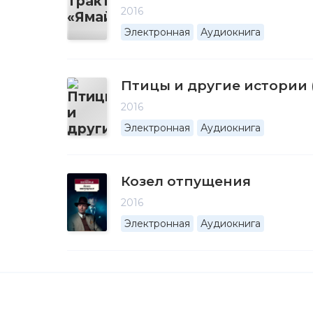
2016
Электронная
Аудиокнига
Птицы и другие истории 
2016
Электронная
Аудиокнига
Козел отпущения
2016
Электронная
Аудиокнига