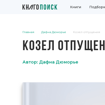
Книги
Подборк
Главная
Дафна Дюморье
Козел отпущения
КОЗЕЛ ОТПУЩЕ
Автор: Дафна Дюморье