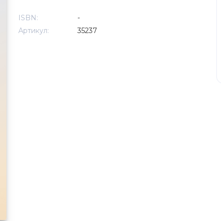
ISBN:
-
Артикул:
35237