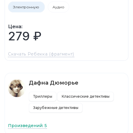
Электронную
Аудио
Цена:
279 ₽
Скачать Ребекка (фрагмент)
Дафна Дюморье
Триллеры
Классические детективы
Зарубежные детективы
Произведений: 5