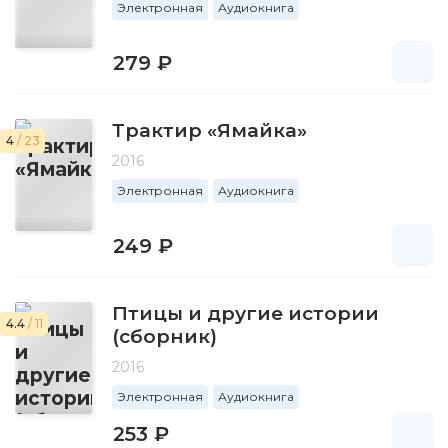
Электронная
Аудиокнига
279 ₽
Трактир «Ямайка»
4
/ 23
2016
Электронная
Аудиокнига
249 ₽
Птицы и другие истории
4.4
/ 11
(сборник)
2016
Электронная
Аудиокнига
253 ₽