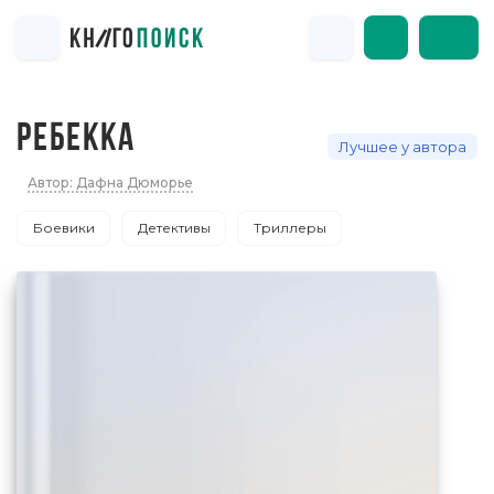
РЕБЕККА
Лучшее у автора
Автор: Дафна Дюморье
Боевики
Детективы
Триллеры