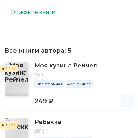
Описание книги
Все книги автора:
5
Моя кузина Рейчел
4.2
/ 77
2016
Электронная
Аудиокнига
249 ₽
Ребекка
4.3
/ 93
2019