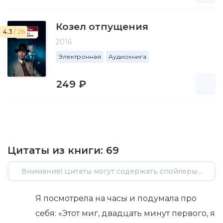
Козел отпущения
4.3
/ 26
2016
Электронная
Аудиокнига
249 ₽
Цитаты из книги:
69
Внимание! Цитаты могут содержать спойлеры...
Я посмотрела на часы и подумала про
себя: «Этот миг, двадцать минут первого, я