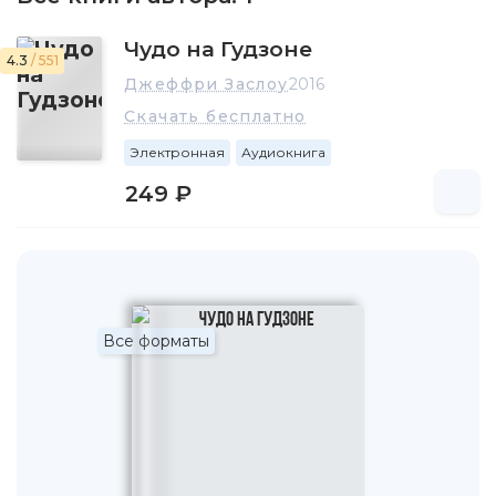
Чудо на Гудзоне
4.3
/ 551
Джеффри Заслоу
2016
Скачать бесплатно
Электронная
Аудиокнига
249 ₽
Все форматы