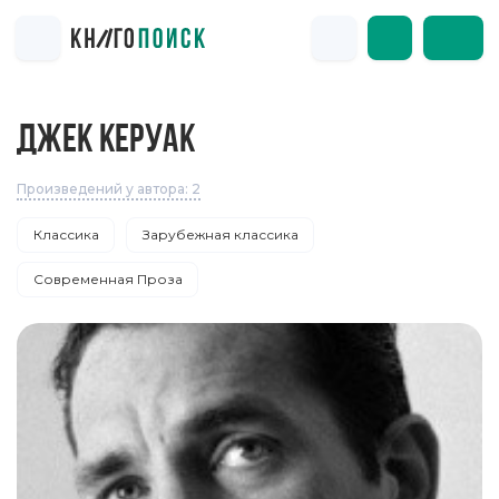
ДЖЕК КЕРУАК
Произведений у автора: 2
Классика
Зарубежная классика
Современная Проза