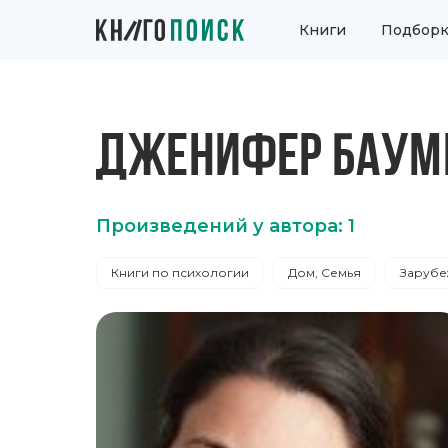
Книги
Подборк
ДЖЕНИФЕР БАУМ
Произведений у автора: 1
Книги по психологии
Дом, Семья
Зарубе