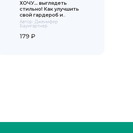
ХОЧУ… выглядеть
стильно! Как улучшить
свой гардероб и
изменить жизнь
Автор:
Дженифер
Баумгартнер
179 ₽