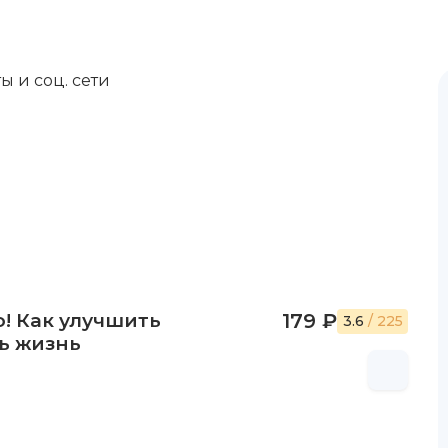
ы и соц. сети
! Как улучшить
179 ₽
3.6
/ 225
ь жизнь