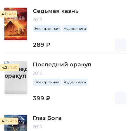
Седьмая казнь
4.1
/ 436
2017
Электронная
Аудиокнига
289 ₽
Последний оракул
4.2
/ 730
2010
Электронная
Аудиокнига
399 ₽
Глаз Бога
4.2
/ 456
2013