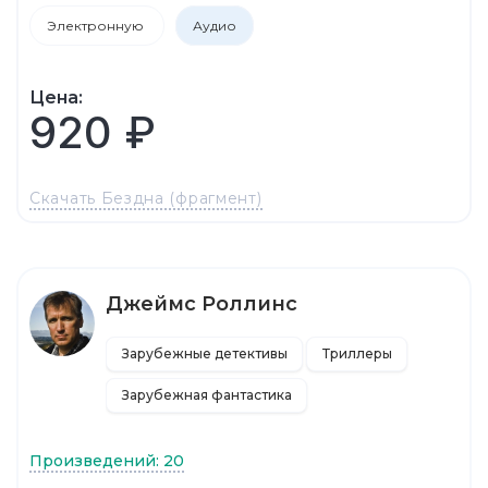
Электронную
Аудио
Цена:
920 ₽
Скачать Бездна (фрагмент)
Джеймс Роллинс
Зарубежные детективы
Триллеры
Зарубежная фантастика
Произведений: 20