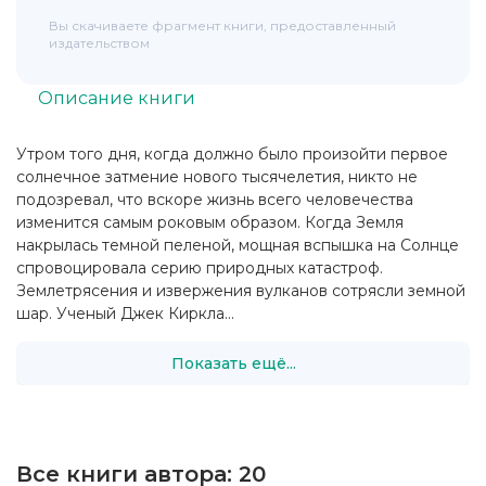
Вы скачиваете фрагмент книги, предоставленный
издательством
Описание книги
Утром того дня, когда должно было произойти первое
солнечное затмение нового тысячелетия, никто не
подозревал, что вскоре жизнь всего человечества
изменится самым роковым образом. Когда Земля
накрылась темной пеленой, мощная вспышка на Солнце
спровоцировала серию природных катастроф.
Землетрясения и извержения вулканов сотрясли земной
шар. Ученый Джек Киркла...
Показать ещё...
Все книги автора:
20