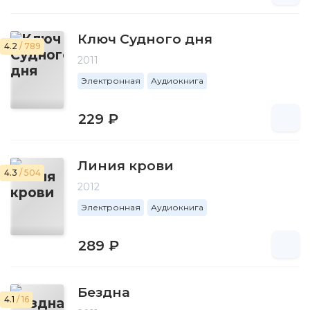
Ключ Судного дня
4.2
/ 789
2011
Электронная
Аудиокнига
229 ₽
Линия крови
4.3
/ 504
2012
Электронная
Аудиокнига
289 ₽
Бездна
4.1
/ 16