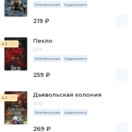
Электронная
Аудиокнига
219 ₽
Пекло
4.2
/ 252
2019
Электронная
Аудиокнига
259 ₽
Дьявольская колония
4.2
/ 591
2012
Электронная
Аудиокнига
269 ₽