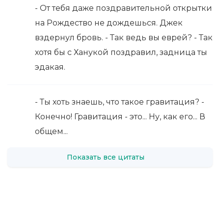
- От тебя даже поздравительной открытки
на Рождество не дождешься. Джек
вздернул бровь. - Так ведь вы еврей? - Так
хотя бы с Ханукой поздравил, задница ты
эдакая.
- Ты хоть знаешь, что такое гравитация? -
Конечно! Гравитация - это... Ну, как его... В
общем...
Показать все цитаты