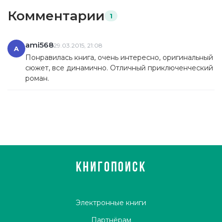
Комментарии
1
ami568
29.03.2015, 21:08
A
Понравилась книга, очень интересно, оригинальный
сюжет, все динамично. Отличный приключенческий
роман.
КНИГОПОИСК
Электронные книги
Партнёрам