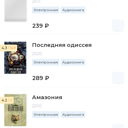
2011
Электронная
Аудиокнига
239 ₽
Последняя одиссея
4.3
/ 149
2020
Электронная
Аудиокнига
289 ₽
Амазония
4.2
/ 2
2010
Электронная
Аудиокнига