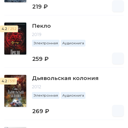
219 ₽
Пекло
4.2
/ 252
2019
Электронная
Аудиокнига
259 ₽
Дьявольская колония
4.2
/ 591
2012
Электронная
Аудиокнига
269 ₽