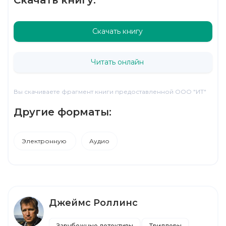
Скачать книгу
Читать онлайн
Вы скачиваете фрагмент книги предоставленной ООО "ИТ"
Другие форматы:
Электронную
Аудио
Джеймс Роллинс
Зарубежные детективы
Триллеры