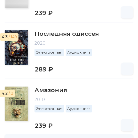
239 ₽
Последняя одиссея
4.3
/ 149
2020
Электронная
Аудиокнига
289 ₽
Амазония
4.2
/ 2
2010
Электронная
Аудиокнига
239 ₽