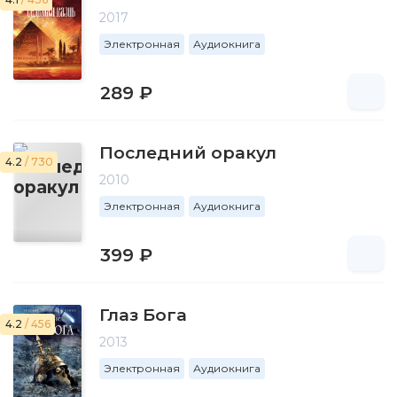
2017
Электронная
Аудиокнига
289 ₽
Последний оракул
4.2
/ 730
2010
Электронная
Аудиокнига
399 ₽
Глаз Бога
4.2
/ 456
2013
Электронная
Аудиокнига