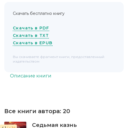
Скачать бесплатно книгу
Скачать в PDF
Скачать в TXT
Скачать в EPUB
Вы скачиваете фрагмент книги, предоставленный
издательством
Описание книги
Все книги автора:
20
Седьмая казнь
4.1
/ 436