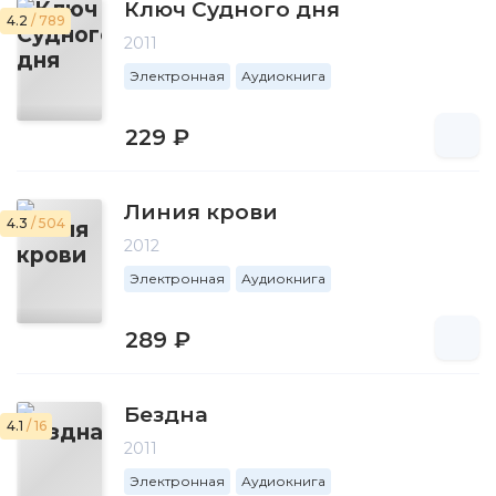
Ключ Судного дня
4.2
/ 789
2011
Электронная
Аудиокнига
229 ₽
Линия крови
4.3
/ 504
2012
Электронная
Аудиокнига
289 ₽
Бездна
4.1
/ 16
2011
Электронная
Аудиокнига