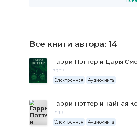
Пока
Все книги автора:
14
Гарри Поттер и Дары См
2007
Электронная
Аудиокнига
Гарри Поттер и Тайная К
1998
Электронная
Аудиокнига