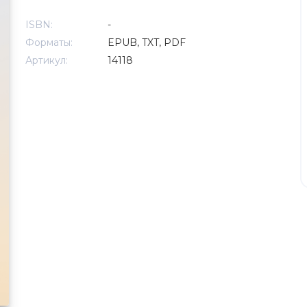
ISBN:
-
Форматы:
EPUB, TXT, PDF
Артикул:
14118