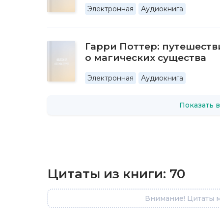
Электронная
Аудиокнига
Гарри Поттер: путешестви
о магических существа
Электронная
Аудиокнига
Показать в
Цитаты из книги:
70
Внимание! Цитаты м