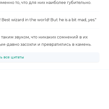
 именно то, что для них наиболее губительно.
 Best wizard in the world! But he is a bit mad, yes."
 таким звуком, что никаких сомнений в их
ым-давно засохли и превратились в камень.
ь все цитаты