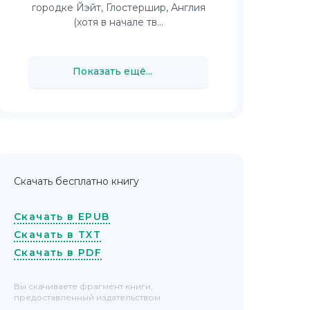
городке Йэйт, Глостершир, Англия
(хотя в начале тв...
Показать ещё...
Скачать бесплатно книгу
Скачать в EPUB
Скачать в TXT
Скачать в PDF
Вы скачиваете фрагмент книги,
предоставленный издательством