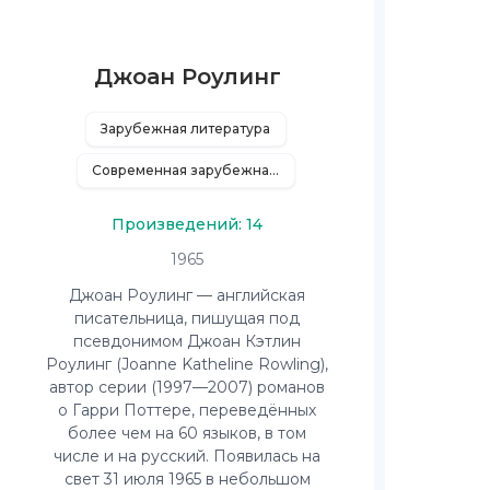
Джоан Роулинг
Зарубежная литература
Современная зарубежная литература
Произведений: 14
1965
Джоан Роулинг — английская
писательница, пишущая под
псевдонимом Джоан Кэтлин
Роулинг (Joanne Katheline Rowling),
автор серии (1997—2007) романов
о Гарри Поттере, переведённых
более чем на 60 языков, в том
числе и на русский. Появилась на
свет 31 июля 1965 в небольшом