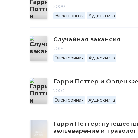
2000
Электронная
Аудиокнига
Случайная вакансия
2019
Электронная
Аудиокнига
Гарри Поттер и Орден Ф
2003
Электронная
Аудиокнига
Гарри Поттер: путешеств
зельеварение и траволо