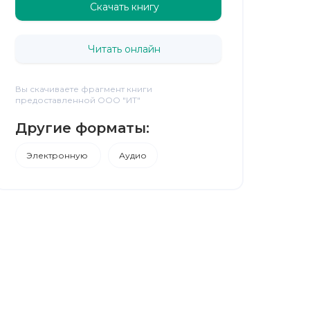
Скачать книгу
Читать онлайн
Вы скачиваете фрагмент книги
предоставленной ООО "ИТ"
Другие форматы:
Электронную
Аудио