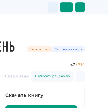
ЕНЬ
Бестселлер
Лучшее у автора
4.7
/ 794
50 рецензий
Написать рецензию
Скачать книгу: