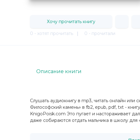
Хочу прочитать книгу
0 - хотят прочитать
|
0 - прочитали
Описание книги
Слушать аудиокнигу в mp3, читать онлайн или с
Философский камень» в fb2, epub, pdf, txt - кн
KnigoPoisk.com Это пугает и настораживает дал
даже собираются отдать мальчика в школу для «