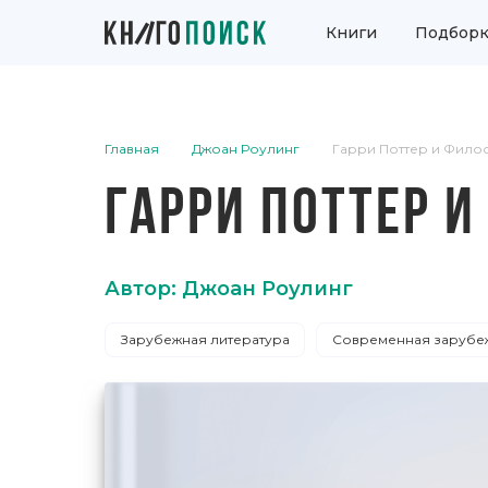
Книги
Подборк
Главная
Джоан Роулинг
Гарри Поттер и Фило
ГАРРИ ПОТТЕР 
Автор: Джоан Роулинг
Зарубежная литература
Современная зарубеж