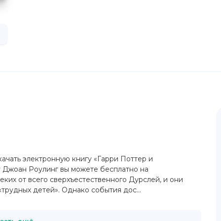
качать электронную книгу «Гарри Поттер и
игу Джоан Роулинг вы можете бесплатно на
еких от всего сверхъестественного Дурслей, и они
трудных детей». Однако события дос...