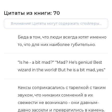
Цитаты из книги:
70
Внимание! Цитаты могут содержать спойлеры...
Беда в том, что люди всегда хотят именно
то, что для них наиболее губительно.
"Is he - a bit mad?" "Mad? He's genius! Best
wizard in the world! But he is a bit mad, yes."
Кексы соприкасались с тарелкой с таким
звуком, что никаких сомнений в их
свежести не возникало - они давным-
давно засохли и превратились в камень.