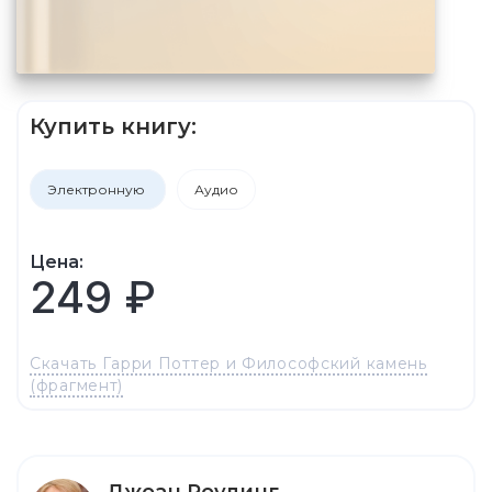
Купить книгу:
Электронную
Аудио
Цена:
249 ₽
Скачать Гарри Поттер и Философский камень
(фрагмент)
Джоан Роулинг