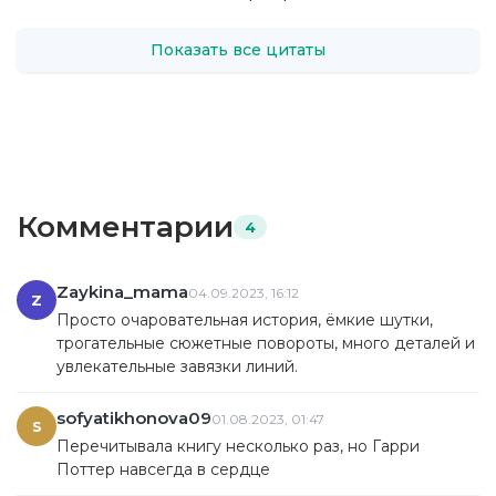
Показать все цитаты
Комментарии
4
Zaykina_mama
04.09.2023, 16:12
Z
Просто очаровательная история, ёмкие шутки,
трогательные сюжетные повороты, много деталей и
увлекательные завязки линий.
sofyatikhonova09
01.08.2023, 01:47
S
Перечитывала книгу несколько раз, но Гарри
Поттер навсегда в сердце