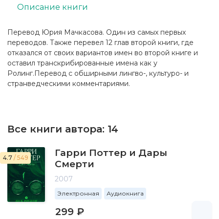
Описание книги
Перевод Юрия Мачкасова. Один из самых первых
переводов. Также перевел 12 глав второй книги, где
отказался от своих вариантов имен во второй книге и
оставил транскрибированные имена как у
Ролинг.Перевод с обширными лингво-, культуро- и
странведческими комментариями.
Все книги автора:
14
Гарри Поттер и Дары
4.7
/ 549
Смерти
2007
Электронная
Аудиокнига
299 ₽