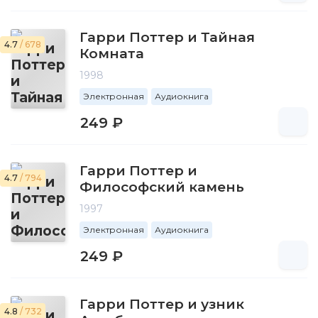
Гарри Поттер и Тайная
4.7
/ 678
Комната
1998
Электронная
Аудиокнига
249 ₽
Гарри Поттер и
4.7
/ 794
Философский камень
1997
Электронная
Аудиокнига
249 ₽
Гарри Поттер и узник
4.8
/ 732