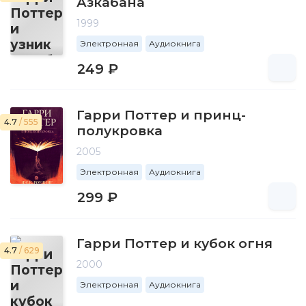
Азкабана
1999
Электронная
Аудиокнига
249 ₽
Гарри Поттер и принц-
4.7
/ 555
полукровка
2005
Электронная
Аудиокнига
299 ₽
Гарри Поттер и кубок огня
4.7
/ 629
2000
Электронная
Аудиокнига