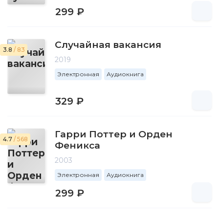
299 ₽
Случайная вакансия
3.8
/ 83
2019
Электронная
Аудиокнига
329 ₽
Гарри Поттер и Орден
4.7
/ 568
Феникса
2003
Электронная
Аудиокнига
299 ₽