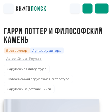
ГАРРИ ПОТТЕР И ФИЛОСОФСКИЙ
КАМЕНЬ
Бестселлер
Лучшее у автора
Автор: Джоан Роулинг
Зарубежная литература
Современная зарубежная литература
Зарубежные детские книги