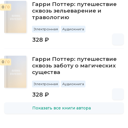
Гарри Поттер: путешествие
0
/ 0
сквозь зельеварение и
травологию
Электронная
Аудиокнига
328 ₽
Гарри Поттер: путешествие
0
/ 0
сквозь заботу о магических
существа
Электронная
Аудиокнига
328 ₽
Показать все книги автора