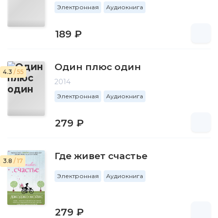
Электронная
Аудиокнига
189 ₽
Один плюс один
4.3
/ 55
2014
Электронная
Аудиокнига
279 ₽
Где живет счастье
3.8
/ 17
Электронная
Аудиокнига
279 ₽