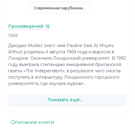
Современная зарубежная литература
Произведений: 16
1969
Джоджо Мойес (наст. имя Pauline Sara Jo Moyes
Arthur) родилась 4 августа 1969 года и выросла в
Лондоне. Окончила Лондонский университет. В 1992
году выиграла стипендию ежедневной британской
газеты «The Independent», в результате чего смогла
поступить в аспирантуру Лондонского городского
университета, где изучала журнал...
Показать ещё...
Описание книги