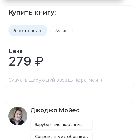
Купить книгу:
Электронную
Аудио
Цена:
279 ₽
Скачать Дарующий звезды (фрагмент)
Джоджо Мойес
Зарубежные любовные романы
Современные любовные романы