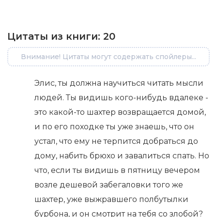
Цитаты из книги:
20
Внимание! Цитаты могут содержать спойлеры...
Элис, ты должна научиться читать мысли
людей. Ты видишь кого-нибудь вдалеке -
это какой-то шахтер возвращается домой,
и по его походке ты уже знаешь, что он
устал, что ему не терпится добраться до
дому, набить брюхо и завалиться спать. Но
что, если ты видишь в пятницу вечером
возле дешевой забегаловки того же
шахтер, уже выжравшего полбутылки
бурбона, и он смотрит на тебя со злобой?