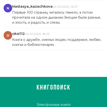
Nastasya_kazachkova
02.02.2020, 16:07
N
Первые 100 страниц читались тяжело, а потом
прочитала на одном дыхании.Эмоции были разные,
и злость, и радость, и слезы.
oksi112
04.01.2020, 18:22
O
Книга о дружбе, смелых людях, поддержке, любви,
книгах и библиотекарях.
КНИГОПОИСК
Электронные книги