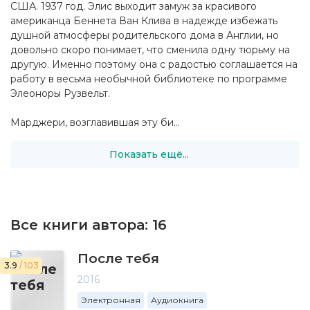
США. 1937 год. Элис выходит замуж за красивого
американца Беннета Ван Клива в надежде избежать
душной атмосферы родительского дома в Англии, но
довольно скоро понимает, что сменила одну тюрьму на
другую. Именно поэтому она с радостью соглашается на
работу в весьма необычной библиотеке по программе
Элеоноры Рузвельт.
Марджери, возглавившая эту би...
Показать ещё...
Все книги автора:
16
После тебя
3.9
/ 103
2016
Электронная
Аудиокнига