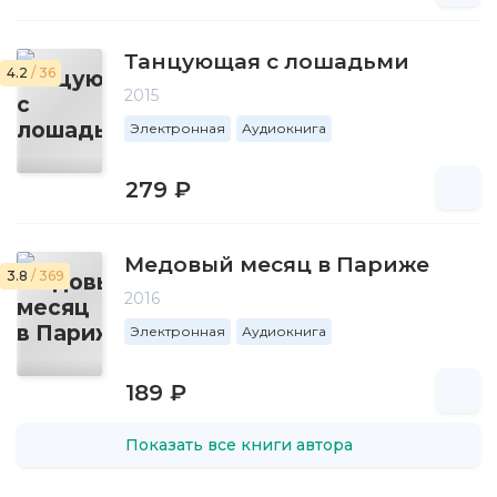
Танцующая с лошадьми
4.2
/ 36
2015
Электронная
Аудиокнига
279 ₽
Медовый месяц в Париже
3.8
/ 369
2016
Электронная
Аудиокнига
189 ₽
Показать все книги автора