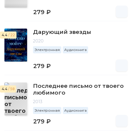
279 ₽
Дарующий звезды
4.4
/ 22
2020
Электронная
Аудиокнига
279 ₽
Последнее письмо от твоего
4.4
/ 58
любимого
2013
Электронная
Аудиокнига
279 ₽