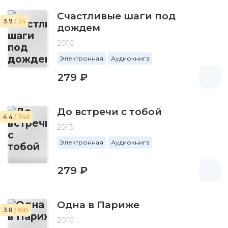
Счастливые шаги под
3.9
/ 24
дождем
2016
Электронная
Аудиокнига
279 ₽
До встречи с тобой
4.4
/ 348
2013
Электронная
Аудиокнига
279 ₽
Одна в Париже
3.8
/ 685
2016