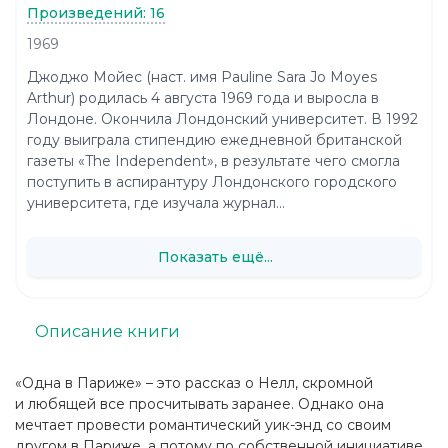
Произведений: 16
1969
Джоджо Мойес (наст. имя Pauline Sara Jo Moyes
Arthur) родилась 4 августа 1969 года и выросла в
Лондоне. Окончила Лондонский университет. В 1992
году выиграла стипендию ежедневной британской
газеты «The Independent», в результате чего смогла
поступить в аспирантуру Лондонского городского
университета, где изучала журнал...
Показать ещё...
Описание книги
«Одна в Париже» – это рассказ о Нелл, скромной
и любящей все просчитывать заранее. Однако она
мечтает провести романтический уик-энд со своим
другом в Париже, а потому по собственной инициативе