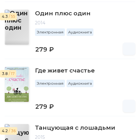
Один плюс один
4.3
/ 55
2014
Электронная
Аудиокнига
279 ₽
Где живет счастье
3.8
/ 17
Электронная
Аудиокнига
279 ₽
Танцующая с лошадьми
4.2
/ 36
2015