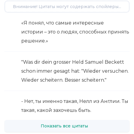
Внимание! Цитаты могут содержать спойлеры...
«Я понял, что самые интересные
истории – это о людях, способных принять
решение.»
"Was dir dein grosser Held Samuel Beckett
schon immer gesagt hat: "Wieder versuchen.
Wieder scheitern. Besser scheitern."
- Нет, ты именно такая, Нелл из Англии. Ты
такая, какой захочешь быть.
Показать все цитаты