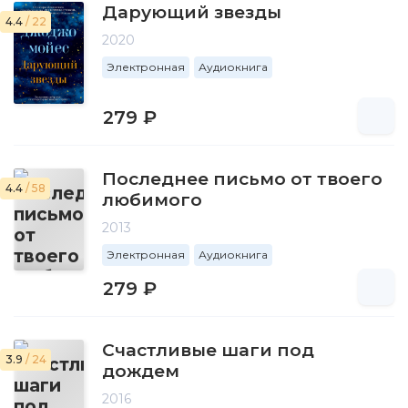
Дарующий звезды
4.4
/ 22
2020
Электронная
Аудиокнига
279 ₽
Последнее письмо от твоего
4.4
/ 58
любимого
2013
Электронная
Аудиокнига
279 ₽
Счастливые шаги под
3.9
/ 24
дождем
2016