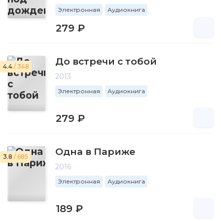
Электронная
Аудиокнига
279 ₽
До встречи с тобой
4.4
/ 348
2013
Электронная
Аудиокнига
279 ₽
Одна в Париже
3.8
/ 685
2016
Электронная
Аудиокнига
189 ₽