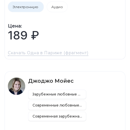
Электронную
Аудио
Цена:
189 ₽
Скачать Одна в Париже (фрагмент)
Джоджо Мойес
Зарубежные любовные романы
Современные любовные романы
Современная зарубежная литература