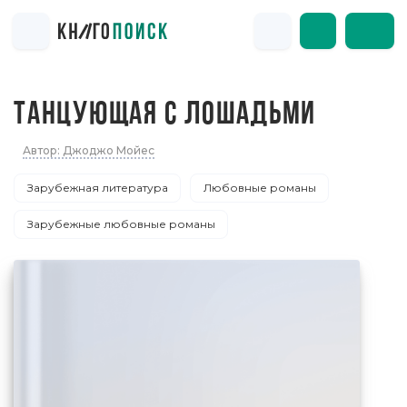
ТАНЦУЮЩАЯ С ЛОШАДЬМИ
Автор: Джоджо Мойес
Зарубежная литература
Любовные романы
Зарубежные любовные романы