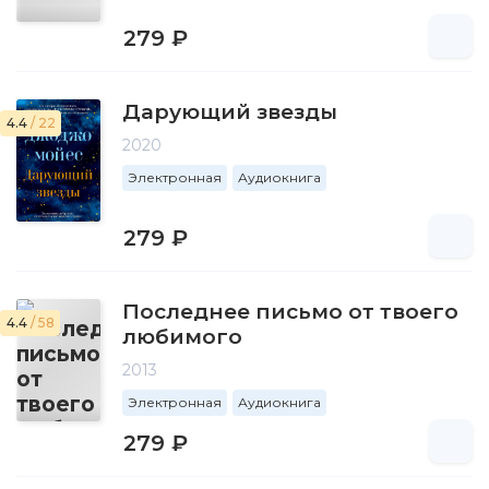
279 ₽
Дарующий звезды
4.4
/ 22
2020
Электронная
Аудиокнига
279 ₽
Последнее письмо от твоего
4.4
/ 58
любимого
2013
Электронная
Аудиокнига
279 ₽