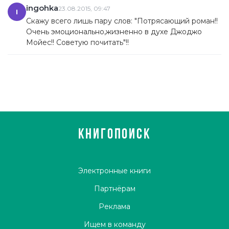
ingohka
23.08.2015, 09:47
I
Скажу всего лишь пару слов: "Потрясающий роман!!
Очень эмоционально,жизненно в духе Джоджо
Мойес!! Советую почитать"!!
КНИГОПОИСК
Электронные книги
Партнёрам
Реклама
Ищем в команду