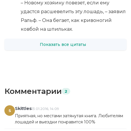
– Новому хозяину повезет, если ему
удастся расшевелить эту лошадь, – заявил
Ральф. – Она бегает, как кривоногий
ковбой на шпильках.
Показать все цитаты
Комментарии
2
Skittles
13.01.2016, 14:09
S
Приятная, но местами затянутая книга. Любителям
лошадей и выездки понравится 100%