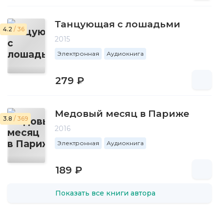
Танцующая с лошадьми
4.2
/ 36
2015
Электронная
Аудиокнига
279 ₽
Медовый месяц в Париже
3.8
/ 369
2016
Электронная
Аудиокнига
189 ₽
Показать все книги автора