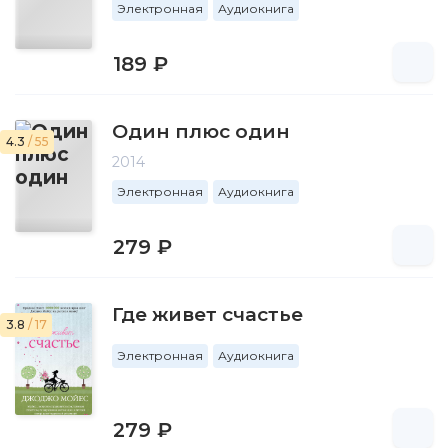
Электронная
Аудиокнига
189 ₽
Один плюс один
4.3
/ 55
2014
Электронная
Аудиокнига
279 ₽
Где живет счастье
3.8
/ 17
Электронная
Аудиокнига
279 ₽