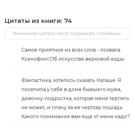
Цитаты из книги:
74
Внимание! Цитаты могут содержать спойлеры...
Самое приятное из всех слов - похвала.
Ксенофонт.Об искусстве верховой езды.
Фантастика, хотелось сказать Наташе. Я
поселила у себя в доме бывшего мужа,
девочку-подростка, которая меня терпеть
не может, и плачу за ее чертову лошадь.
Какого понимания вам еще от меня надо?