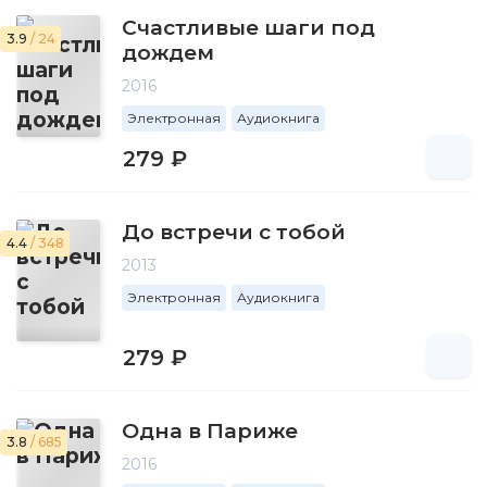
Счастливые шаги под
3.9
/ 24
дождем
2016
Электронная
Аудиокнига
279 ₽
До встречи с тобой
4.4
/ 348
2013
Электронная
Аудиокнига
279 ₽
Одна в Париже
3.8
/ 685
2016