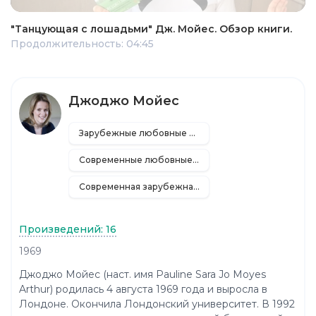
"Танцующая с лошадьми" Дж. Мойес. Обзор книги.
Продолжительность: 04:45
Джоджо Мойес
Зарубежные любовные романы
Современные любовные романы
Современная зарубежная литература
Произведений: 16
1969
Джоджо Мойес (наст. имя Pauline Sara Jo Moyes
Arthur) родилась 4 августа 1969 года и выросла в
Лондоне. Окончила Лондонский университет. В 1992