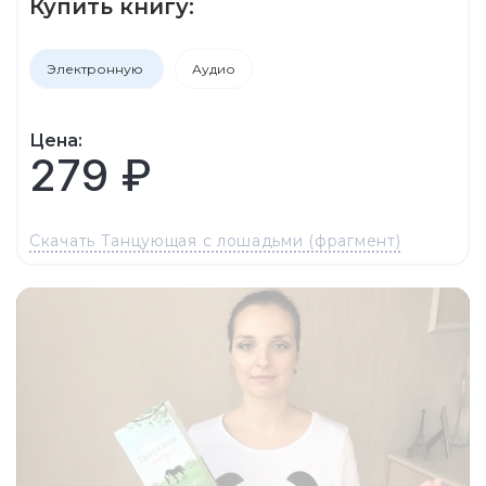
Купить книгу:
Электронную
Аудио
Цена:
279 ₽
Скачать Танцующая с лошадьми (фрагмент)