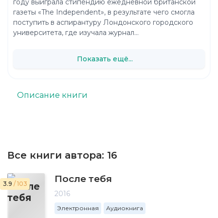
году выиграла стипендию ежедневной британской
газеты «The Independent», в результате чего смогла
поступить в аспирантуру Лондонского городского
университета, где изучала журнал...
Показать ещё...
Описание книги
Все книги автора:
16
После тебя
3.9
/ 103
2016
Электронная
Аудиокнига