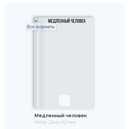
Все форматы
Медленный человек
Автор:
Джон Кутзее