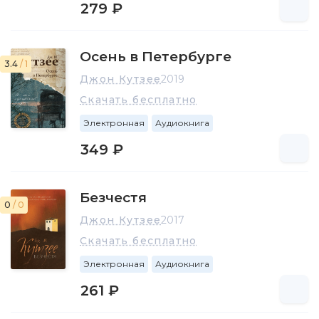
279 ₽
Осень в Петербурге
3.4
/ 1
Джон Кутзее
2019
Скачать бесплатно
Электронная
Аудиокнига
349 ₽
Безчестя
0
/ 0
Джон Кутзее
2017
Скачать бесплатно
Электронная
Аудиокнига
261 ₽