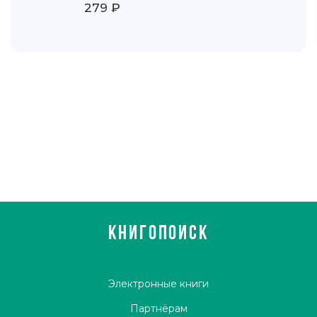
279 ₽
КНИГОПОИСК
Электронные книги
Партнёрам