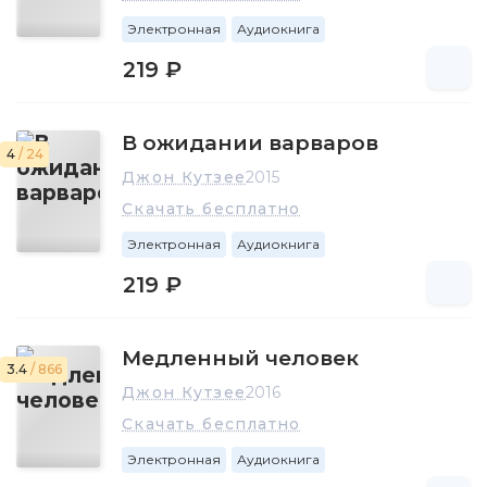
Электронная
Аудиокнига
219 ₽
В ожидании варваров
4
/ 24
Джон Кутзее
2015
Скачать бесплатно
Электронная
Аудиокнига
219 ₽
Медленный человек
3.4
/ 866
Джон Кутзее
2016
Скачать бесплатно
Электронная
Аудиокнига