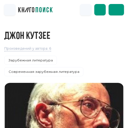
ДЖОН КУТЗЕЕ
Произведений у автора: 6
Зарубежная литература
Современная зарубежная литература