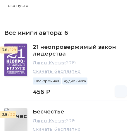
Пока пусто
Все книги автора:
6
21 неопровержимый закон
3.8
/ 129
лидерства
Джон Кутзее
2019
Скачать бесплатно
Электронная
Аудиокнига
456 ₽
Бесчестье
3.8
/ 32
Джон Кутзее
2015
Скачать бесплатно