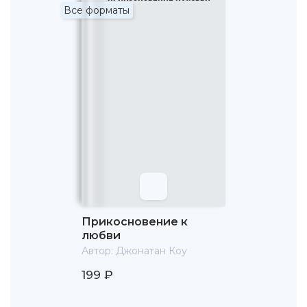
Все форматы
Прикосновение к
любви
Автор:
Джонатан Коу
199 ₽