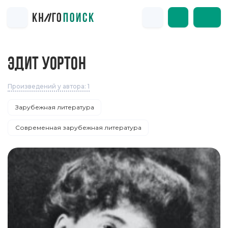
ЭДИТ УОРТОН
Произведений у автора: 1
Зарубежная литература
Современная зарубежная литература