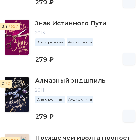
279 ₽
Знак Истинного Пути
3.9
/ 527
2013
Электронная
Аудиокнига
279 ₽
Алмазный эндшпиль
0
/ 0
2011
Электронная
Аудиокнига
279 ₽
Прежде чем иволга пропоет