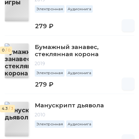
Электронная
Аудиокнига
279 ₽
Бумажный занавес,
0
/ 0
стеклянная корона
2019
Электронная
Аудиокнига
279 ₽
Манускрипт дьявола
4.3
/ 3
2010
Электронная
Аудиокнига