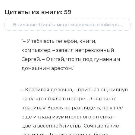
Цитаты из книги:
59
Внимание! Цитаты могут содержать спойлеры...
"– У тебя есть телефон, книги,
компьютер, – заявил непреклонный
Сергей. – Считай, что ты под гуманным
домашним арестом."
– Красивая девочка, – признал он, кивнув
на ту, что стояла в центре. – Сказочно
красивая! Здесь не разглядеть, но у нее
еще и глаза изумительного оттенка –
цвета весенней листвы. Сочные такие
глазищи! – Ты так говоришь, будто