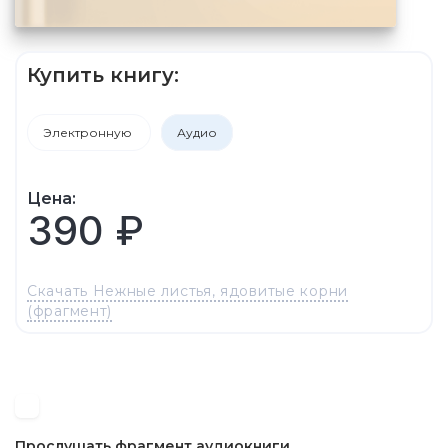
Купить книгу:
Электронную
Аудио
Цена:
390 ₽
Скачать Нежные листья, ядовитые корни
(фрагмент)
Прослушать фрагмент аудиокниги