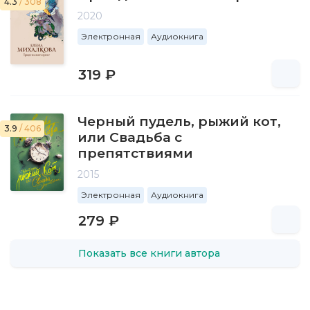
4.3
/ 308
2020
Электронная
Аудиокнига
319 ₽
Черный пудель, рыжий кот,
3.9
/ 406
или Свадьба с
препятствиями
2015
Электронная
Аудиокнига
279 ₽
Показать все книги автора