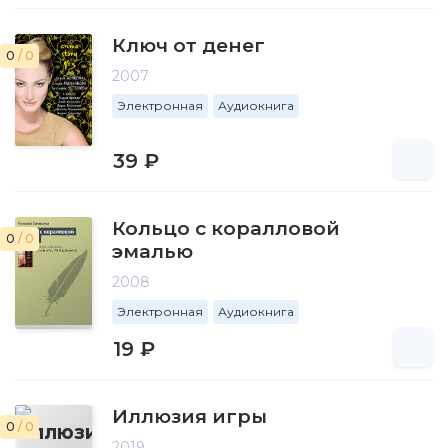
Ключ от денег
0
/ 0
2007
Электронная
Аудиокнига
39 ₽
Кольцо с коралловой
0
/ 0
эмалью
2008
Электронная
Аудиокнига
19 ₽
Иллюзия игры
0
/ 0
2019