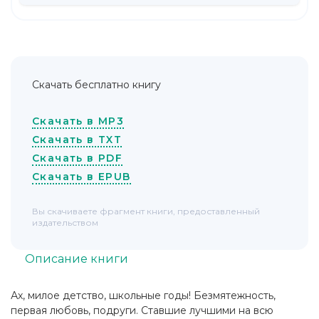
Скачать бесплатно книгу
Скачать в MP3
Скачать в TXT
Скачать в PDF
Скачать в EPUB
Вы скачиваете фрагмент книги, предоставленный
издательством
Описание книги
Ах, милое детство, школьные годы! Безмятежность,
первая любовь, подруги. Ставшие лучшими на всю