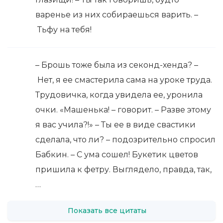
варенье из них собираешься варить. –
Тьфу на тебя!
– Брошь тоже была из секонд-хенда? –
Нет, я ее смастерила сама на уроке труда.
Трудовичка, когда увидела ее, уронила
очки. «Машенька! – говорит. – Разве этому
я вас учила?!» – Ты ее в виде свастики
сделала, что ли? – подозрительно спросил
Бабкин. – С ума сошел! Букетик цветов
пришила к фетру. Выглядело, правда, так,
…
Показать все цитаты