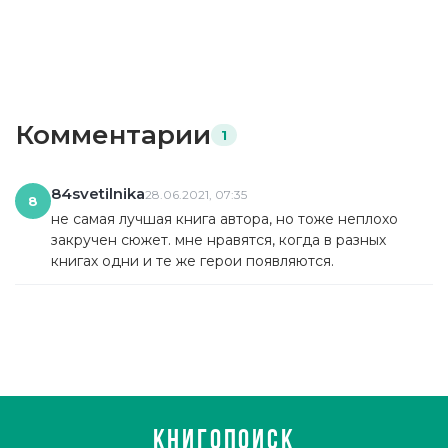
Комментарии
1
84svetilnika
28.06.2021, 07:35
8
не самая лучшая книга автора, но тоже неплохо
закручен сюжет. мне нравятся, когда в разных
книгах одни и те же герои появляются.
КНИГОПОИСК