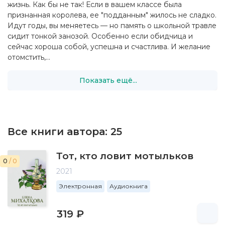
жизнь. Как бы не так! Если в вашем классе была
признанная королева, ее "подданным" жилось не сладко.
Идут годы, вы меняетесь — но память о школьной травле
сидит тонкой занозой. Особенно если обидчица и
сейчас хороша собой, успешна и счастлива. И желание
отомстить,...
Показать ещё...
Все книги автора:
25
Тот, кто ловит мотыльков
0
/ 0
2021
Электронная
Аудиокнига
319 ₽