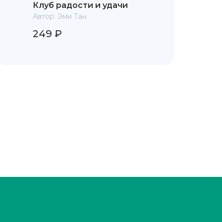
Клуб радости и удачи
Автор:
Эми Тан
249 ₽