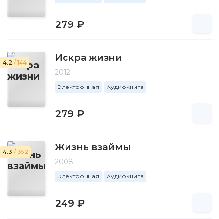
279 ₽
Искра жизни
4.2
/ 144
2012
Электронная
Аудиокнига
279 ₽
Жизнь взаймы
4.3
/ 352
2008
Электронная
Аудиокнига
249 ₽