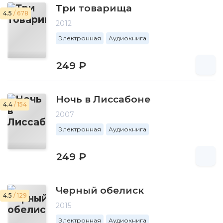
Три товарища
4.5
/ 678
2012
Электронная
Аудиокнига
249 ₽
Ночь в Лиссабоне
4.4
/ 154
2007
Электронная
Аудиокнига
249 ₽
Черный обелиск
4.5
/ 129
2015
Электронная
Аудиокнига