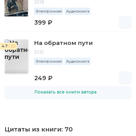
2018
Электронная
Аудиокнига
399 ₽
На обратном пути
4.7
/ 22
2015
Электронная
Аудиокнига
249 ₽
Показать все книги автора
Цитаты из книги:
70