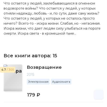
Что остается у людей, захлебывающихся в огненном
водовороте войны? Что остается у людей, у которых
отняли надежду, любовь - и, по сути, даже саму жизнь?
Что остается у людей, у которых не осталось просто
ничего? Всего-то - искра жизни. Слабая, но - негасимая.
Искра жизни, что дает людям силу улыбаться на пороге
смерти. Искра света - в кромешной тьме...
Все книги автора:
15
Возвращение
4.7
/ 305
2015
Электронная
Аудиокнига
179 ₽