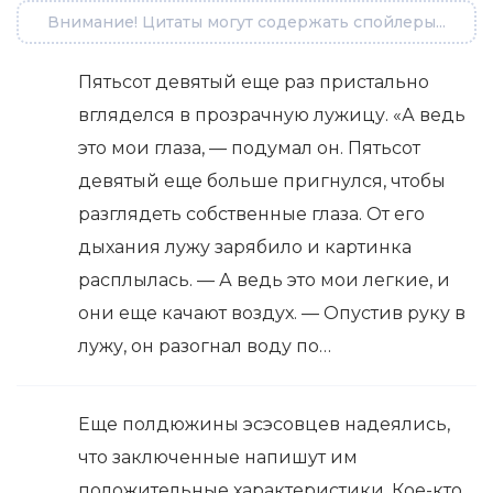
Внимание! Цитаты могут содержать спойлеры...
Пятьсот девятый еще раз пристально
вгляделся в прозрачную лужицу. «А ведь
это мои глаза, — подумал он. Пятьсот
девятый еще больше пригнулся, чтобы
разглядеть собственные глаза. От его
дыхания лужу зарябило и картинка
расплылась. — А ведь это мои легкие, и
они еще качают воздух. — Опустив руку в
лужу, он разогнал воду по…
Еще полдюжины эсэсовцев надеялись,
что заключенные напишут им
положительные характеристики. Кое-кто