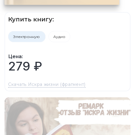
Купить книгу:
Электронную
Аудио
Цена:
279 ₽
Скачать Искра жизни (фрагмент)