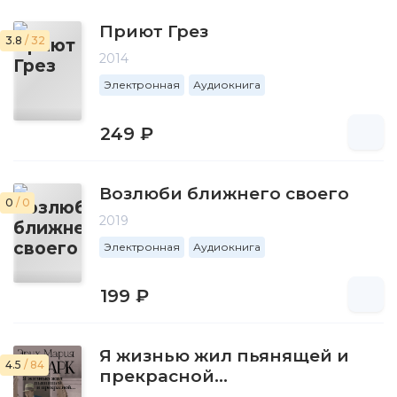
Приют Грез
3.8
/ 32
2014
Электронная
Аудиокнига
249 ₽
Возлюби ближнего своего
0
/ 0
2019
Электронная
Аудиокнига
199 ₽
Я жизнью жил пьянящей и
4.5
/ 84
прекрасной…