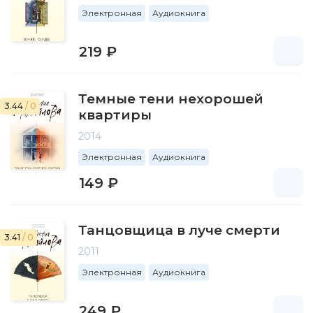
Электронная
Аудиокнига
219 ₽
Темные тени нехорошей
3.44
/ 0
квартиры
2014
Электронная
Аудиокнига
149 ₽
Танцовщица в луче смерти
3.41
/ 0
2011
Электронная
Аудиокнига
249 ₽