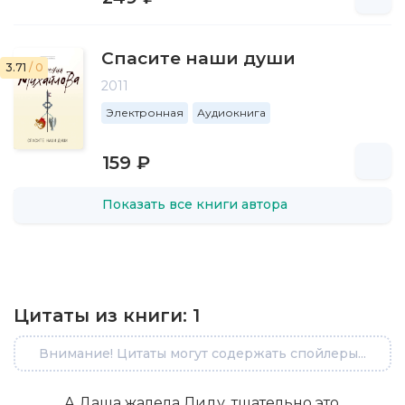
Спасите наши души
3.71
/ 0
2011
Электронная
Аудиокнига
159 ₽
Показать все книги автора
Цитаты из книги:
1
Внимание! Цитаты могут содержать спойлеры...
А Даша жалела Лиду, тщательно это