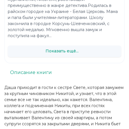
преимущественно в жанре детектива.Родилась в
райском городке на Украине - Белая Церковь. Мама
и папа были учителями-литераторами. Школу
закончила в городке Корсунь-Шевченковский, с
золотой медалью. Мгновенно вышла замуж и
поступила на факул...
Показать ещё...
Описание книги
Даша приходит в гости к сестре Свете, которая замужем
за крупным чиновником Никитой, и узнает, что в этой
семье все не так идеально, как кажется. Валентина,
коллега и подчиненная Никиты, при всех гостях
начинает его целовать, Света в приступе ревности
выталкивает Валентину из своей квартиры, а потом
супруги ссорятся за закрытыми дверями, и Никита бьет