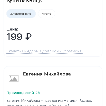
Электронную
Аудио
Цена:
199 ₽
Скачать Синдром Дездемоны (фрагмент)
Евгения Михайлова
Произведений: 28
Евгения Михайлова – псевдоним Натальи Радько,
журналистки, писателя, работающей