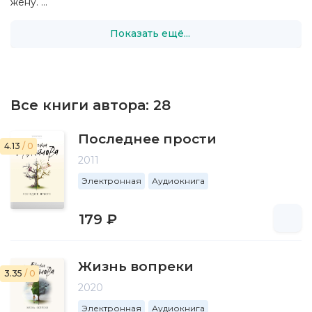
жену. ...
Показать ещё...
Все книги автора:
28
Последнее прости
4.13
/ 0
2011
Электронная
Аудиокнига
179 ₽
Жизнь вопреки
3.35
/ 0
2020
Электронная
Аудиокнига