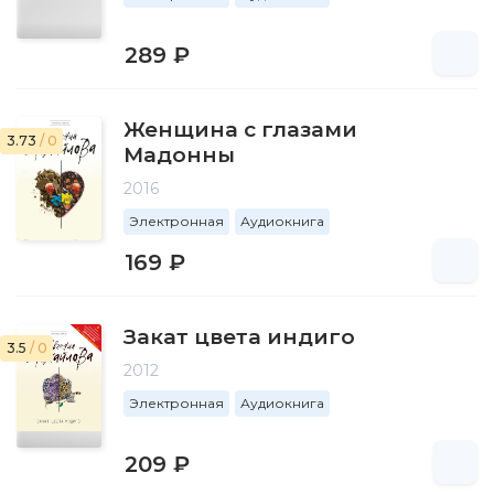
289 ₽
Женщина с глазами
3.73
/ 0
Мадонны
2016
Электронная
Аудиокнига
169 ₽
Закат цвета индиго
3.5
/ 0
2012
Электронная
Аудиокнига
209 ₽