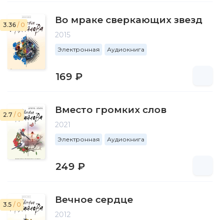
Во мраке сверкающих звезд
3.36
/ 0
2015
Электронная
Аудиокнига
169 ₽
Вместо громких слов
2.7
/ 0
2021
Электронная
Аудиокнига
249 ₽
Вечное сердце
3.5
/ 0
2012