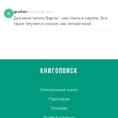
gustav
05.03.2018, 13:21
G
Для меня читать Варгас - как плыть в сиропе. Все
такое тягучее и сонное, как летний зной.
КНИГОПОИСК
Электронные книги
Партнёрам
Реклама
Ищем в команду