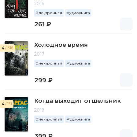
2016
Электронная
Аудиокнига
261 ₽
Холодное время
4
/ 316
2017
Электронная
Аудиокнига
299 ₽
Когда выходит отшельник
4
/ 151
2019
Электронная
Аудиокнига
399 ₽