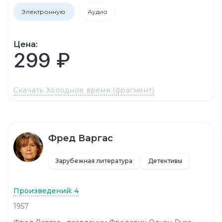
Электронную
Аудио
Цена:
299 ₽
Скачать Холодное время (фрагмент)
Фред Варгас
Зарубежная литература
Детективы
Произведений: 4
1957