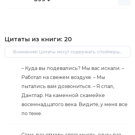
Цитаты из книги:
20
Внимание! Цитаты могут содержать спойлеры...
– Куда вы подевались? Мы вас искали. –
Работал на свежем воздухе. – Мы
пытались вам дозвониться. – Я спал,
Данглар. На каменной скамейке
восемнадцатого века. Видите, у меня все
по теме.
Семь раз отмерь свою мысль, один раз