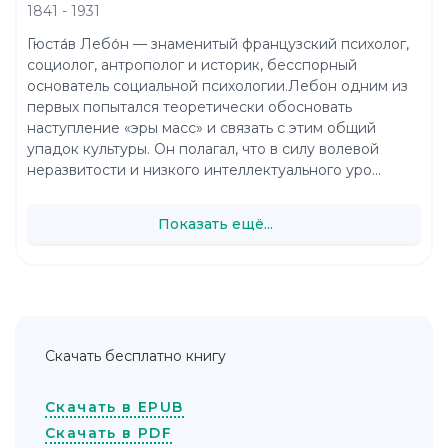
1841 - 1931
Гюста́в Лебо́н — знаменитый французский психолог,
социолог, антрополог и историк, бесспорный
основатель социальной психологии.Лебон одним из
первых попытался теоретически обосновать
наступление «эры масс» и связать с этим общий
упадок культуры. Он полагал, что в силу волевой
неразвитости и низкого интеллектуального уро...
Показать ещё...
Скачать бесплатно книгу
Скачать в EPUB
Скачать в PDF