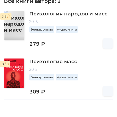
Все книги автора:
2
Психология народов и масс
3.9
/ 1
2016
Электронная
Аудиокнига
279 ₽
Психология масс
0
/ 0
2015
Электронная
Аудиокнига
309 ₽