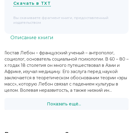
Скачать в TXT
Вы скачиваете фрагмент книги, предоставленный
издательством
Описание книги
Гюстав Лебон – французский ученый – антрополог,
социолог, основатель социальной психологии. В 60 – 80 –
х годах 18 столетия он много путешествовал в Азии и
Африке, изучал медицину. Его заслуга перед наукой
заключается в теоретическом обосновании теории «эры
масс», которую Лебон связал с падением культуры в
целом. Волевая неразвитость, а также низкий ин...
Показать ещё...