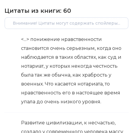
Цитаты из книги:
60
Внимание! Цитаты могут содержать спойлеры...
<...> понижение нравственности
становится очень серьезным, когда оно
наблюдается в таких областях, как суд и
нотариат, у которых некогда честность
была так же обычна, как храбрость у
военных. Что касается нотариата, то
нравственность его в настоящее время
упала до очень низкого уровня.
Развитие цивилизации, к несчастью,
создало у современного человека массу